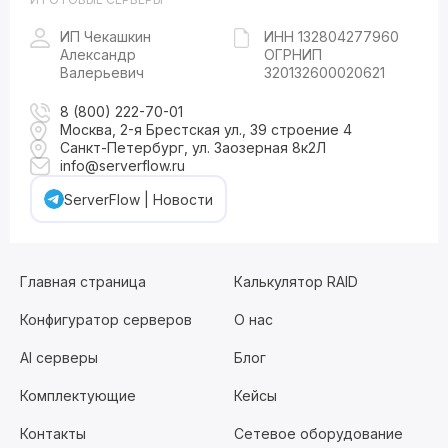
ИП Чекашкин
ИНН 132804277960
Александр
ОГРНИП
Валерьевич
320132600020621
8 (800) 222-70-01
Москва, 2-я Брестская ул., 39 строение 4
Санкт-Петербург, ул. Заозерная 8к2Л
info@serverflow.ru
ServerFlow | Новости
Главная страница
Калькулятор RAID
Конфигуратор серверов
О нас
AI серверы
Блог
Комплектующие
Кейсы
Контакты
Сетевое оборудование