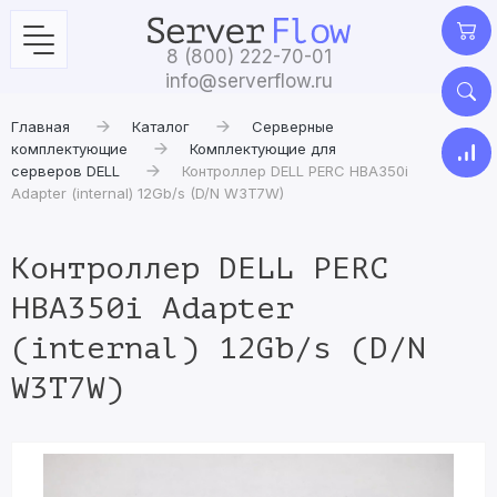
8 (800) 222-70-01
info@serverflow.ru
Главная
Каталог
Серверные
комплектующие
Комплектующие для
серверов DELL
Контроллер DELL PERC HBA350i
Adapter (internal) 12Gb/s (D/N W3T7W)
Контроллер DELL PERC
HBA350i Adapter
(internal) 12Gb/s (D/N
W3T7W)