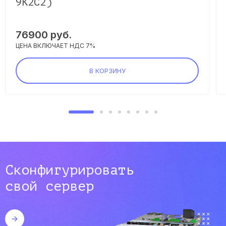
9K2C2)
76900
руб.
ЦЕНА ВКЛЮЧАЕТ НДС 7%
В КОРЗИНУ
Сконфигурировать
свой сервер