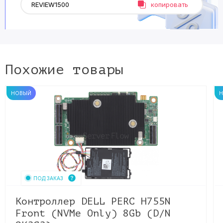
копировать
Похожие товары
НОВЫЙ
ПОД ЗАКАЗ
Контроллер DELL PERC H755N
Front (NVMe Only) 8Gb (D/N