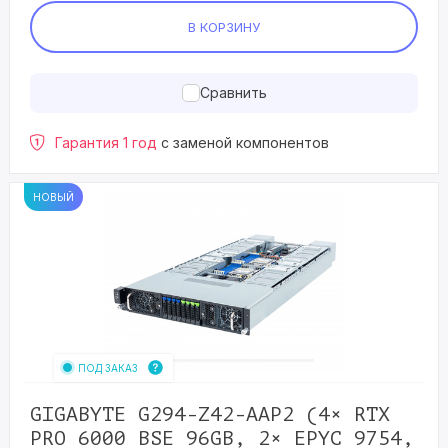
В КОРЗИНУ
Сравнить
Гарантия 1 год
с заменой компонентов
НОВЫЙ
ПОД ЗАКАЗ
GIGABYTE G294-Z42-AAP2 (4× RTX
PRO 6000 BSE 96GB, 2× EPYC 9754,