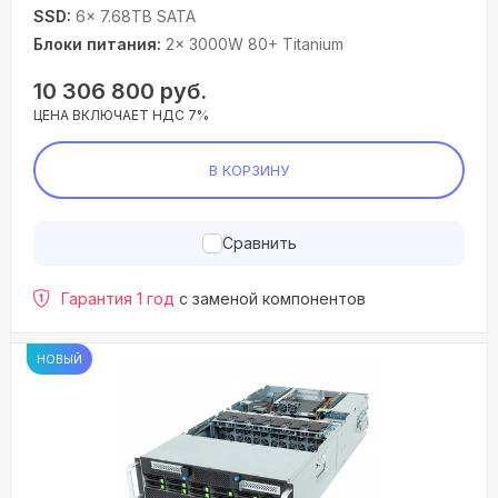
SSD:
6× 7.68TB SATA
Блоки питания:
2× 3000W 80+ Titanium
10 306 800
руб.
ЦЕНА ВКЛЮЧАЕТ НДС 7%
В КОРЗИНУ
Сравнить
Гарантия 1 год
с заменой компонентов
НОВЫЙ