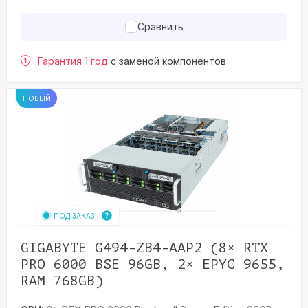
Сравнить
Гарантия 1 год
с заменой компонентов
НОВЫЙ
ПОД ЗАКАЗ
GIGABYTE G494-ZB4-AAP2 (8× RTX
PRO 6000 BSE 96GB, 2× EPYC 9655,
RAM 768GB)