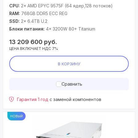
CPU:
2× AMD EPYC 9575F (64 ядер,128 потоков)
RAM:
768GB DDR5 ECC REG
SSD:
2× 6.4TB U.2
Блоки питания:
4× 3200W 80+ Titanium
13 209 600
руб.
ЦЕНА ВКЛЮЧАЕТ НДС 7%
В КОРЗИНУ
Сравнить
Гарантия 1 год
с заменой компонентов
НОВЫЙ