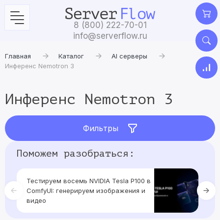
8 (800) 222-70-01
info@serverflow.ru
Главная
Каталог
AI серверы
Инференс Nemotron 3
Инференс Nemotron 3
Фильтры
Поможем разобраться:
Тестируем восемь NVIDIA Tesla P100 в
Те
ComfyUI: генерируем изображения и
г
видео