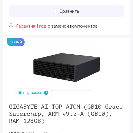
Сравнить
Гарантия 1 год
с заменой компонентов
НОВЫЙ
ПОД ЗАКАЗ
GIGABYTE AI TOP ATOM (GB10 Grace
Superchip, ARM v9.2-A (GB10),
RAM 128GB)