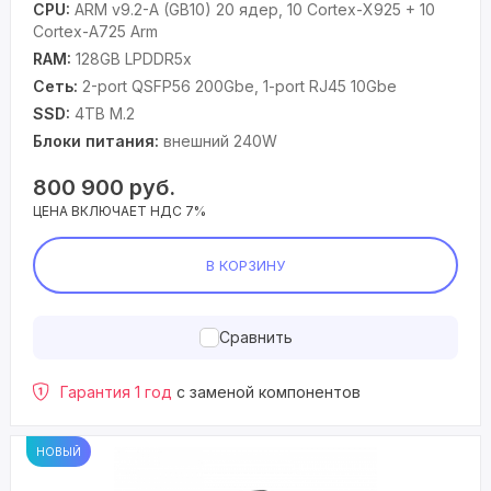
CPU:
ARM v9.2-A (GB10) 20 ядер, 10 Cortex-X925 + 10
Cortex-A725 Arm
RAM:
128GB LPDDR5x
Сеть:
2-port QSFP56 200Gbe, 1-port RJ45 10Gbe
SSD:
4TB M.2
Блоки питания:
внешний 240W
800 900
руб.
ЦЕНА ВКЛЮЧАЕТ НДС 7%
В КОРЗИНУ
Сравнить
Гарантия 1 год
с заменой компонентов
НОВЫЙ