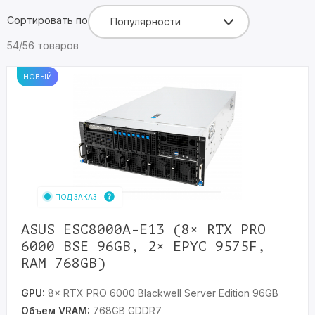
Сортировать по
Популярности
54/56 товаров
НОВЫЙ
ПОД ЗАКАЗ
ASUS ESC8000A-E13 (8× RTX PRO
6000 BSE 96GB, 2× EPYC 9575F,
RAM 768GB)
GPU:
8× RTX PRO 6000 Blackwell Server Edition 96GB
Объем VRAM:
768GB GDDR7