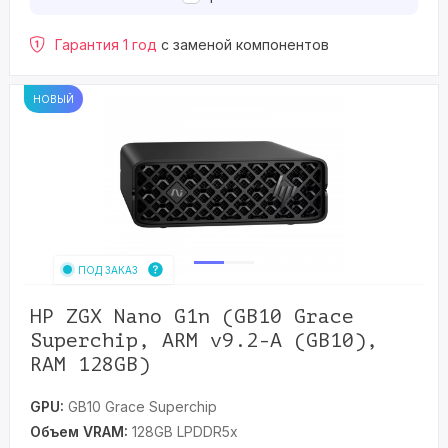
Гарантия 1 год
с заменой компонентов
НОВЫЙ
ПОД ЗАКАЗ
HP ZGX Nano G1n (GB10 Grace
Superchip, ARM v9.2-A (GB10),
RAM 128GB)
GPU:
GB10 Grace Superchip
Объем VRAM:
128GB LPDDR5x