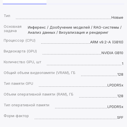
Тип
Новые
Основная
Инференс / Дообучение моделей / RAG-системы /
задача
Анализ данных / Визуализация и рендеринг
Процессор (CPU)
ARM v9.2-A (GB10)
Видеокарта (GPU)
NVIDIA GB10
Количество GPU, шт
1
Общий объем видеопамяти (VRAM), ГБ
128
Тип памяти GPU
LPDDR5x
Объем оперативной памяти (RAM), ГБ
128
Тип оперативной памяти
LPDDR5x
Форм-фактор
SFF