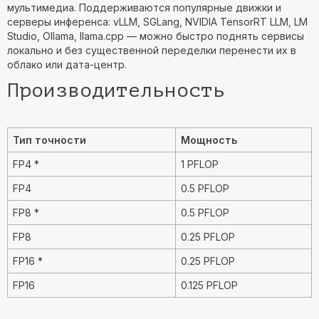
мультимедиа. Поддерживаются популярные движки и
серверы инференса: vLLM, SGLang, NVIDIA TensorRT LLM, LM
Studio, Ollama, llama.cpp — можно быстро поднять сервисы
локально и без существенной переделки перенести их в
облако или дата-центр.
Производительность
Тип точности
Мощность
FP4 *
1 PFLOP
FP4
0.5 PFLOP
FP8 *
0.5 PFLOP
FP8
0.25 PFLOP
FP16 *
0.25 PFLOP
FP16
0.125 PFLOP