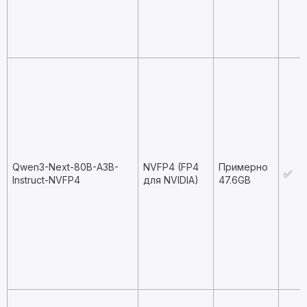
Qwen3-Next-80B-A3B-
NVFP4 (FP4
Примерно
✅
Instruct-NVFP4
для NVIDIA)
47.6GB