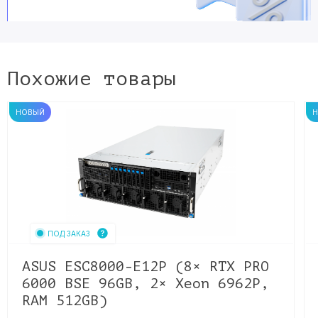
Похожие товары
НОВЫЙ
ПОД ЗАКАЗ
ASUS ESC8000-E12P (8× RTX PRO
6000 BSE 96GB, 2× Xeon 6962P,
RAM 512GB)