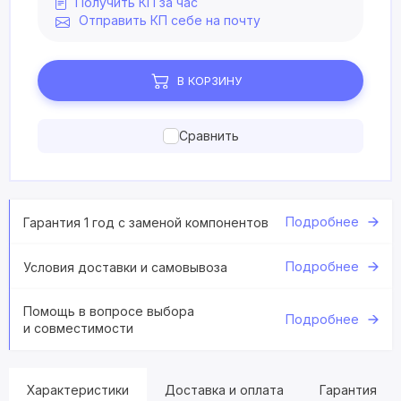
Получить КП за час
Отправить КП себе на почту
В КОРЗИНУ
Сравнить
Подробнее
Гарантия 1 год с заменой компонентов
Подробнее
Условия доставки и самовывоза
Помощь в вопросе выбора
Подробнее
и совместимости
Характеристики
Доставка и оплата
Гарантия