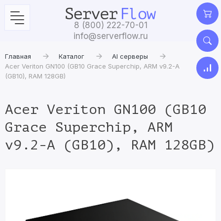
8 (800) 222-70-01
info@serverflow.ru
Главная
Каталог
AI серверы
Acer Veriton GN100 (GB10 Grace Superchip, ARM v9.2-A
(GB10), RAM 128GB)
Acer Veriton GN100 (GB10
Grace Superchip, ARM
v9.2-A (GB10), RAM 128GB)