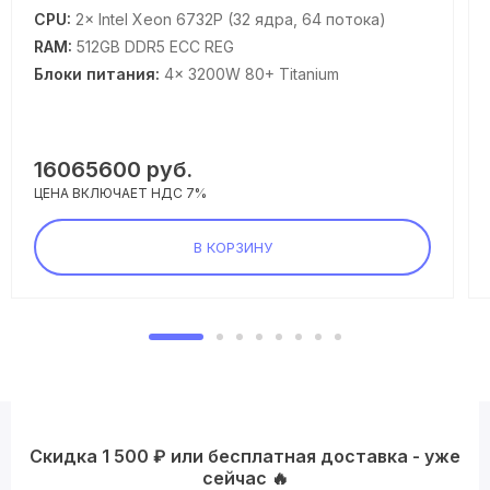
CPU:
2× Intel Xeon 6732P (32 ядра, 64 потока)
RAM:
512GB DDR5 ECC REG
Блоки питания:
4× 3200W 80+ Titanium
16065600
руб.
ЦЕНА ВКЛЮЧАЕТ НДС 7%
В КОРЗИНУ
Скидка 1 500 ₽ или бесплатная доставка - уже
сейчас 🔥