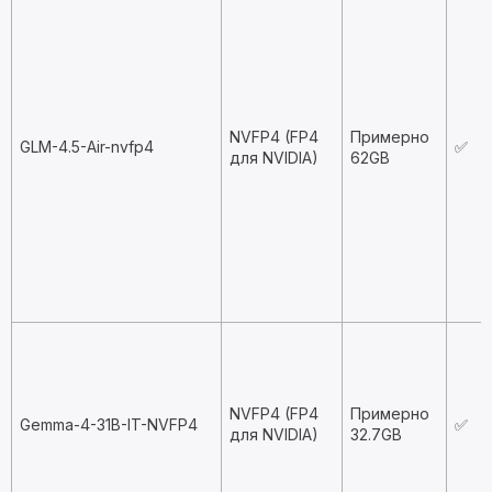
NVFP4 (FP4
Примерно
GLM-4.5-Air-nvfp4
✅
для NVIDIA)
62GB
NVFP4 (FP4
Примерно
Gemma-4-31B-IT-NVFP4
✅
для NVIDIA)
32.7GB