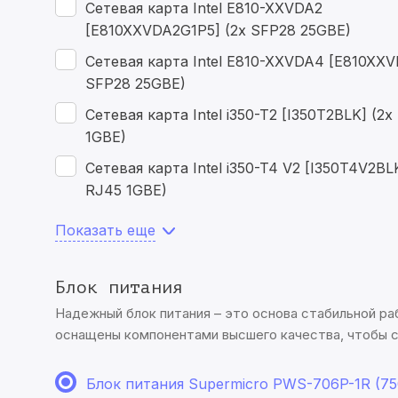
Сетевая карта Intel E810-XXVDA2
[E810XXVDA2G1P5] (2x SFP28 25GBE)
Сетевая карта Intel E810-XXVDA4 [E810XXV
SFP28 25GBE)
Сетевая карта Intel i350-T2 [I350T2BLK] (2x
1GBE)
Сетевая карта Intel i350-T4 V2 [I350T4V2BL
RJ45 1GBE)
Показать еще
Блок питания
Надежный блок питания – это основа стабильной ра
оснащены компонентами высшего качества, чтобы 
Блок питания Supermicro PWS-706P-1R (7