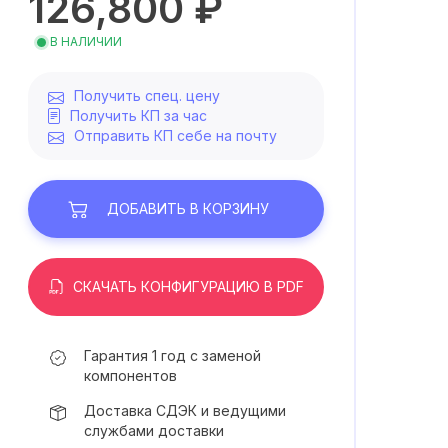
126,800 ₽
В НАЛИЧИИ
Получить спец. цену
Получить КП за час
Отправить КП себе на почту
ДОБАВИТЬ
В КОРЗИНУ
СКАЧАТЬ КОНФИГУРАЦИЮ В PDF
Гарантия 1 год с заменой
компонентов
Доставка СДЭК и ведущими
службами доставки