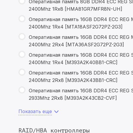
Оперативная память 8GB DDR4 ECC REG S
2400Mhz 1Rx8 [HMA81GR7MFR8N-UH]
Оперативная память 16GB DDR4 ECC REG 
2400Mhz 1Rx4 [MTA18ASF2G72PZ-2G3]
Оперативная память 16GB DDR4 ECC REG 
2400Mhz 2Rx4 [MTA36ASF2G72PZ-2G3]
Оперативная память 16GB DDR4 ECC REG 
2400Mhz 1Rx4 [M393A2K40BB1-CRC]
Оперативная память 16GB DDR4 ECC REG 
2400Mhz 2Rx8 [M393A2K43BB1-CRC]
Оперативная память 16GB DDR4 ECC REG 
2933Mhz 2Rx8 [M393A2K43CB2-CVF]
Показать еще
RAID/HBA контроллеры