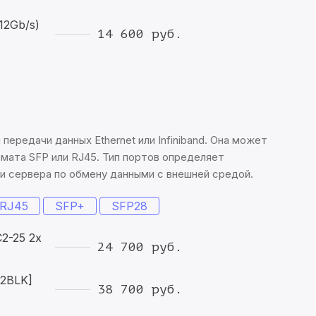
12Gb/s)
14 600 руб.
передачи данных Ethernet или Infiniband. Она может
мата SFP или RJ45. Тип портов определяет
 сервера по обмену данными с внешней средой.
RJ45
SFP+
SFP28
2-25 2x
24 700 руб.
A2BLK]
38 700 руб.