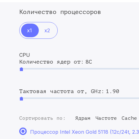
Количество процессоров
x1
x2
CPU
Количество ядер от:
8C
Тактовая частота от, GHz:
1.90
Сортировать по:
Ядрам
Частоте
Cache
Процессор Intel Xeon Gold 5118 (12c/24t, 2