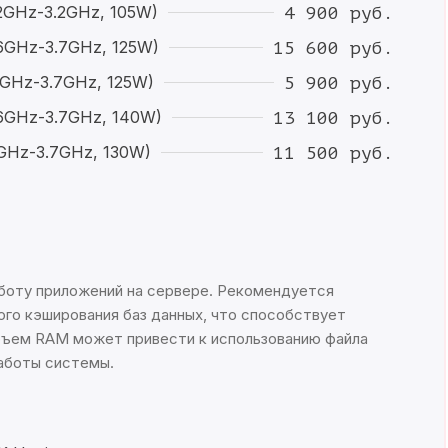
.2GHz-3.2GHz, 105W)
4 900 руб.
2.6GHz-3.7GHz, 125W)
15 600 руб.
.1GHz-3.7GHz, 125W)
5 900 руб.
2.6GHz-3.7GHz, 140W)
13 100 руб.
.2GHz-3.7GHz, 130W)
11 500 руб.
боту приложений на сервере. Рекомендуется
ого кэширования баз данных, что способствует
ъем RAM может привести к использованию файла
работы системы.