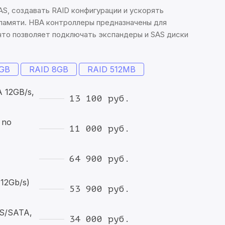
S, создавать RAID конфигурации и ускорять
памяти. HBA контроллеры предназначены для
что позволяет подключать экспандеры и SAS диски
2GB
RAID 8GB
RAID 512MB
 12GB/s,
13 100 руб.
 no
11 000 руб.
64 900 руб.
12Gb/s)
53 900 руб.
S/SATA,
34 000 руб.