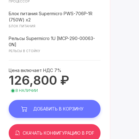
ПРОЦЕССОР
Блок питания Supermicro PWS-706P-1R
(750W) x2
БЛОК ПИТАНИЯ
Рельсы Supermicro 1U [MCP-290-00063-
0N]
РЕЛЬСЫ В СТОЙКУ
Цена включает НДС 7%
126,800 ₽
В НАЛИЧИИ
ДОБАВИТЬ
В КОРЗИНУ
СКАЧАТЬ КОНФИГУРАЦИЮ В PDF