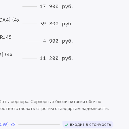
17 900 руб.
DA4] (4x
39 800 руб.
 RJ45
4 900 руб.
K] (4x
11 200 руб.
боты сервера. Серверные блоки питания обычно
соответствовать строгим стандартам надежности.
50W)
x2
входит в стоимость