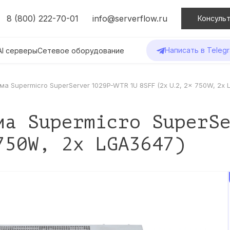
8 (800) 222-70-01
info@serverflow.ru
Консульт
Написать в Teleg
AI серверы
Сетевое оборудование
а Supermicro SuperServer 1029P-WTR 1U 8SFF (2x U.2, 2x 750W, 2x 
ма Supermicro SuperS
750W, 2x LGA3647)