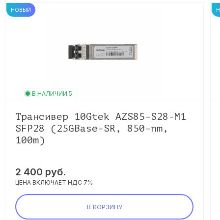
НОВЫЙ
В НАЛИЧИИ 5
Трансивер 10Gtek AZS85-S28-M1
SFP28 (25GBase-SR, 850-nm,
100m)
2 400 руб.
ЦЕНА ВКЛЮЧАЕТ НДС 7%
В КОРЗИНУ