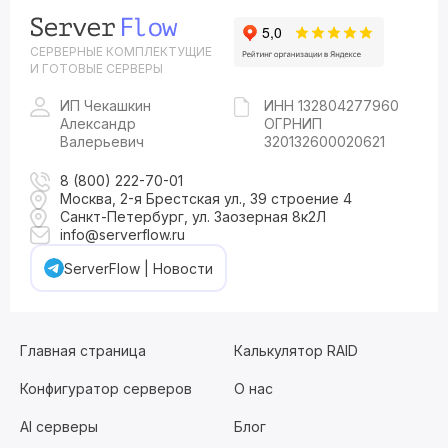
СЕРВЕРНЫЕ КОМПЛЕКТУЩИЕ
И ГОТОВЫЕ СЕРВЕРЫ
ИП Чекашкин
ИНН 132804277960
Александр
ОГРНИП
Валерьевич
320132600020621
8 (800) 222-70-01
Москва, 2-я Брестская ул., 39 строение 4
Санкт-Петербург, ул. Заозерная 8к2Л
info@serverflow.ru
ServerFlow | Новости
Главная страница
Калькулятор RAID
Конфигуратор серверов
О нас
AI серверы
Блог