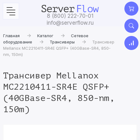
8 (800) 222-70-01
info@serverflow.ru
Главная
Каталог
Сетевое
оборудование
Трансиверы
Трансивер
Mellanox MC2210411-SR4E QSFP+ (40GBase-SR4, 850-
nm, 150m)
Трансивер Mellanox
MC2210411-SR4E QSFP+
(40GBase-SR4, 850-nm,
150m)