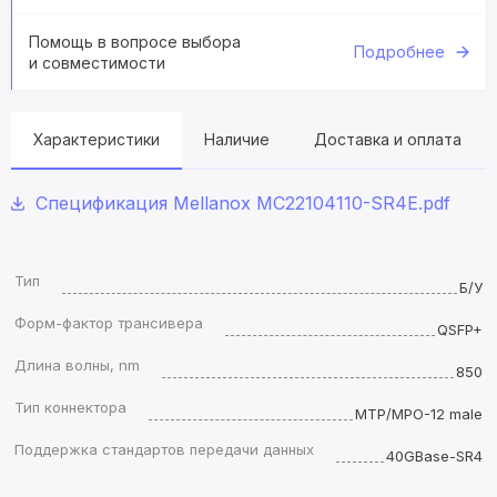
Помощь в вопросе выбора
Подробнее
и совместимости
Характеристики
Наличие
Доставка и оплата
Спецификация Mellanox MC22104110-SR4E.pdf
Тип
Б/У
Форм-фактор трансивера
QSFP+
Длина волны, nm
850
Тип коннектора
MTP/MPO-12 male
Поддержка стандартов передачи данных
40GBase-SR4