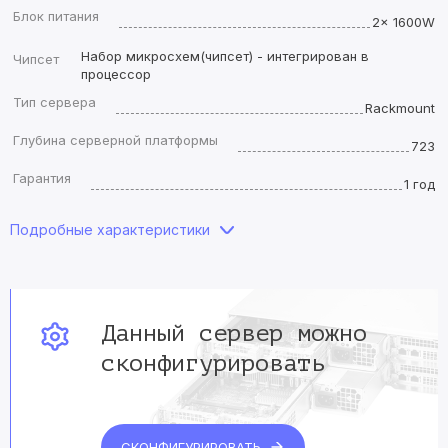
Блок питания
2x 1600W
Набор микросхем(чипсет) - интегрирован в
Чипсет
процессор
Тип сервера
Rackmount
Глубина серверной платформы
723
Гарантия
1 год
Подробные характеристики
Данный сервер
можно
сконфигурировать
СКОНФИГУРИРОВАТЬ