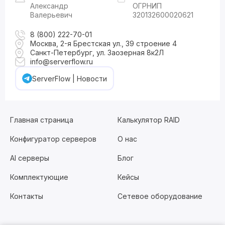
Александр
ОГРНИП
Валерьевич
320132600020621
8 (800) 222-70-01
Москва, 2-я Брестская ул., 39 строение 4
Санкт-Петербург, ул. Заозерная 8к2Л
info@serverflow.ru
ServerFlow | Новости
Главная страница
Калькулятор RAID
Конфигуратор серверов
О нас
AI серверы
Блог
Комплектующие
Кейсы
Контакты
Сетевое оборудование