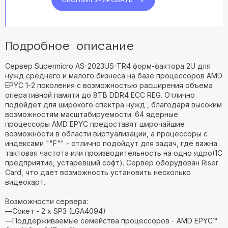
Подробное описание
Сервер Supermicro AS-2023US-TR4 форм-фактора 2U для
нужд среднего и малого бизнеса на базе процессоров AMD
EPYC 1-2 поколения с возможностью расширения объема
оперативной памяти до 8TB DDR4 ECC REG. Отлично
подойдет для широкого спектра нужд , благодаря высоким
возможностям масштабируемости. 64 ядерные
процессоры AMD EPYC предоставят широчайшие
возможности в области виртуализации, а процессоры с
индексами ""F"" - отлично подойдут для задач, где важна
тактовая частота или производительность на одно ядро(1C
предприятие, устаревший софт). Сервер оборудован Riser
Card, что дает возможность установить несколько
видеокарт.
Возможности сервера:
—Сокет - 2 х SP3 (LGA4094)
—Поддерживаемые семейства процессоров - AMD EPYC™