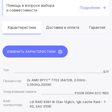
Помощь в вопросе выбора
Подробнее
и совместимости
Характеристики
Доставка и оплата
Гарантия
ИЗМЕНИТЬ ХАРАКТЕРИСТИКИ
Тип
Б/У
2x AMD EPYC™ 7702 (64/128, 2.0GHz-
Процессор
3.35GHz,200W)
Оперативная память
512GB DDR4 ECC REG
RAID
LSI RAID 9361-8i (Sas 12gb/s, 1gb cache Raid - 1-
контроллер
60, SAS 3108)