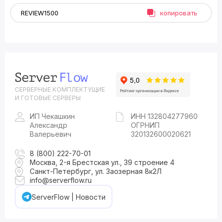
копировать
СЕРВЕРНЫЕ КОМПЛЕКТУЩИЕ
И ГОТОВЫЕ СЕРВЕРЫ
ИП Чекашкин
ИНН 132804277960
Александр
ОГРНИП
Валерьевич
320132600020621
8 (800) 222-70-01
Москва, 2-я Брестская ул., 39 строение 4
Санкт-Петербург, ул. Заозерная 8к2Л
info@serverflow.ru
ServerFlow | Новости