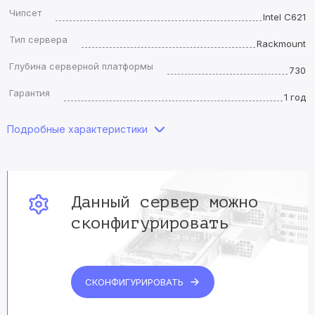
Чипсет
Intel C621
Тип сервера
Rackmount
Глубина серверной платформы
730
Гарантия
1 год
Подробные характеристики
Данный сервер
можно
сконфигурировать
СКОНФИГУРИРОВАТЬ