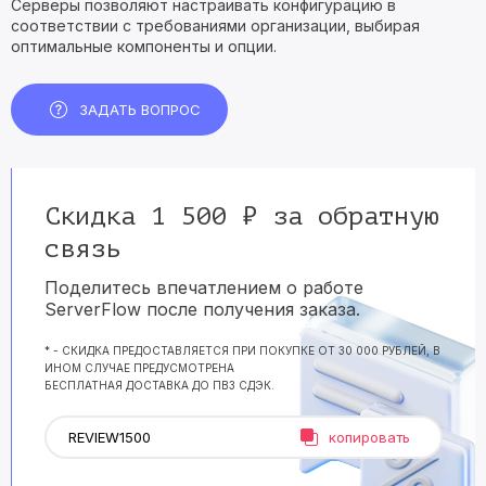
Серверы позволяют настраивать конфигурацию в
соответствии с требованиями организации, выбирая
оптимальные компоненты и опции.
ЗАДАТЬ ВОПРОС
Скидка 1 500 ₽ за обратную
связь
Поделитесь впечатлением о работе
ServerFlow после получения заказа.
* - СКИДКА ПРЕДОСТАВЛЯЕТСЯ ПРИ ПОКУПКЕ ОТ 30 000 РУБЛЕЙ, В
ИНОМ СЛУЧАЕ ПРЕДУСМОТРЕНА
БЕСПЛАТНАЯ ДОСТАВКА ДО ПВЗ СДЭК.
копировать