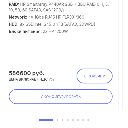
RAID:
HP SmartArray P440AR 2GB + BBU RAID 0, 1, 5,
10, 50, 60 SATA3, SAS 12GB/s
Network:
4x 1Gbe RJ45 HP FLR331/366
HDD:
8x SSD Intel S4510 1TB(SATA3, 3DWPD)
Блоки питания:
2x HP 1200W
586600
руб.
В КОРЗИНУ
ЦЕНА ВКЛЮЧАЕТ НДС 7%
СКОНФИГУРИРОВАТЬ