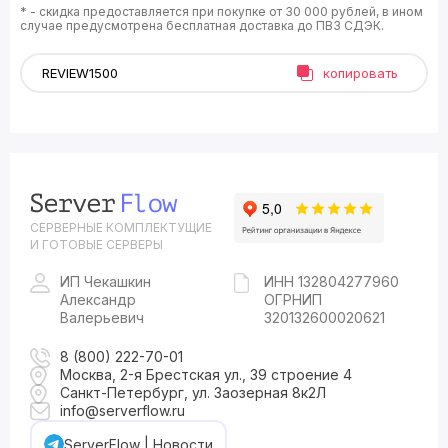
* - скидка предоставляется при покупке от 30 000 рублей, в ином
случае предусмотрена бесплатная доставка до ПВЗ СДЭК.
копировать
СЕРВЕРНЫЕ КОМПЛЕКТУЩИЕ
И ГОТОВЫЕ СЕРВЕРЫ
ИП Чекашкин
ИНН 132804277960
Александр
ОГРНИП
Валерьевич
320132600020621
8 (800) 222-70-01
Москва, 2-я Брестская ул., 39 строение 4
Санкт-Петербург, ул. Заозерная 8к2Л
info@serverflow.ru
ServerFlow | Новости