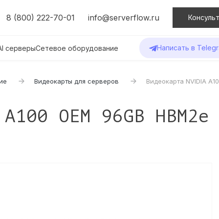
8 (800) 222-70-01
info@serverflow.ru
Консульт
Написать в Teleg
AI серверы
Сетевое оборудование
ие
Видеокарты для серверов
Видеокарта NVIDIA A10
 A100 OEM 96GB HBM2e