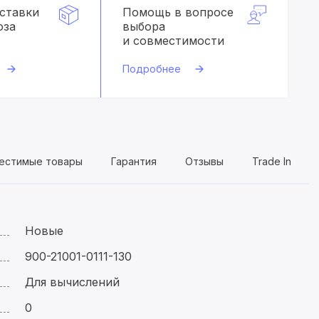
оставки
Помощь в вопросе
оза
выбора
и совместимости
Подробнее
естимые товары
Гарантия
Отзывы
Trade In
Новые
900-21001-0111-130
Для вычислений
0