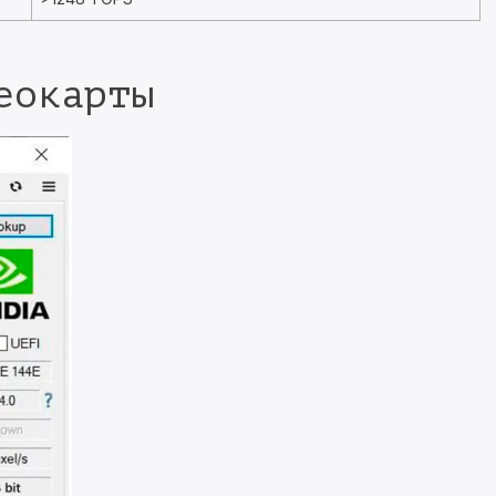
еокарты