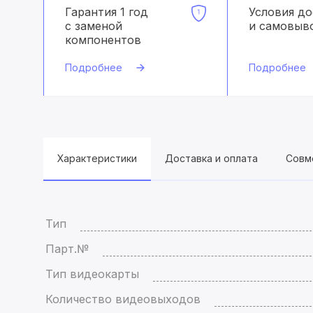
Гарантия 1 год
Условия д
с заменой
и самовыв
компонентов
Подробнее
Подробнее
Характеристики
Доставка и оплата
Совм
Тип
Парт.№
Тип видеокарты
Количество видеовыходов