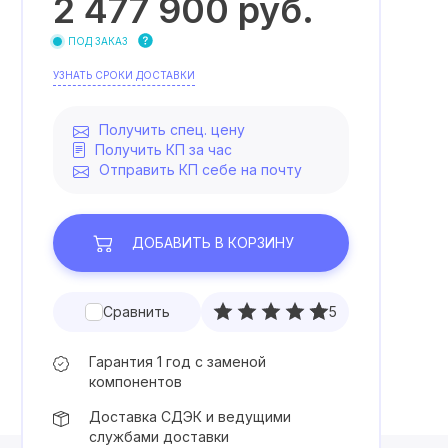
2 477 900
руб.
ПОД ЗАКАЗ
УЗНАТЬ СРОКИ ДОСТАВКИ
Получить спец. цену
Получить КП за час
Отправить КП себе на почту
ДОБАВИТЬ
В КОРЗИНУ
Сравнить
5
Гарантия 1 год с заменой
компонентов
Доставка СДЭК и ведущими
службами доставки