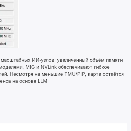
 масштабных ИИ‑узлов: увеличенный объём памяти
моделями, MIG и NVLink обеспечивают гибкое
лей. Несмотря на меньшие TMU/PIP, карта остаётся
ренса на основе LLM