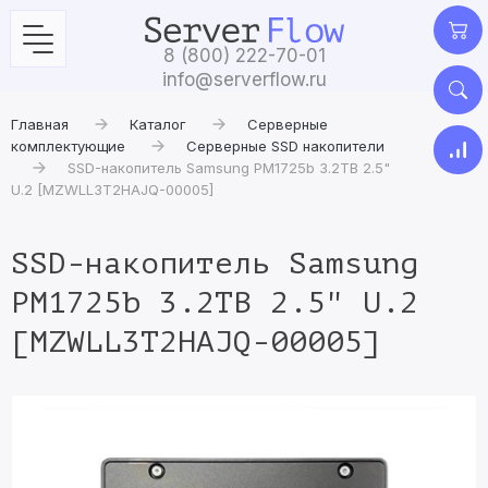
8 (800) 222-70-01
info@serverflow.ru
Главная
Каталог
Серверные
комплектующие
Серверные SSD накопители
SSD-накопитель Samsung PM1725b 3.2TB 2.5"
U.2 [MZWLL3T2HAJQ-00005]
SSD-накопитель Samsung
PM1725b 3.2TB 2.5" U.2
[MZWLL3T2HAJQ-00005]