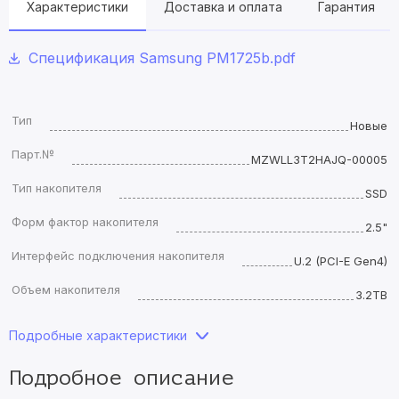
Характеристики
Доставка и оплата
Гарантия
Спецификация Samsung PM1725b.pdf
Тип
Новые
Парт.№
MZWLL3T2HAJQ-00005
Тип накопителя
SSD
Форм фактор накопителя
2.5"
Интерфейс подключения накопителя
U.2 (PCI-E Gen4)
Объем накопителя
3.2TB
Подробные характеристики
Подробное описание