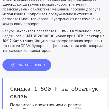
данных, когда важны высокая скорость чтения и
предсказуемый отклик при смешанном профиле доступа.
Исполнение U.2 упрощает обслуживание в стойке и
позволяет масштабировать пул хранения без изменения
компоновки серверов.
Ресурс накопителя составляет
3 DWPD
в течение
5 лет
,
надёжность -
MTBF 2000000 часов
при
UBER 1 сектор на
10^17 бит чтения
. Защита при потере питания переносит
данные из DRAM буферов во флэш память за счёт энергии
танталовых конденсаторов.
ЗАДАТЬ ВОПРОС
Скидка 1 500 ₽ за обратную
связь
Поделитесь впечатлением о работе