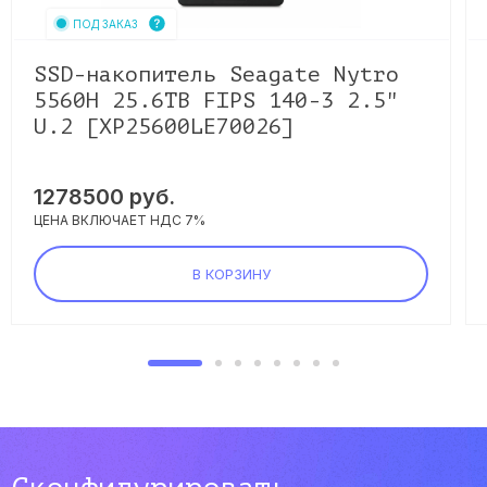
ПОД ЗАКАЗ
SSD-накопитель Seagate Nytro
5560H 25.6TB FIPS 140-3 2.5"
U.2 [XP25600LE70026]
1278500
руб.
ЦЕНА ВКЛЮЧАЕТ НДС 7%
В КОРЗИНУ