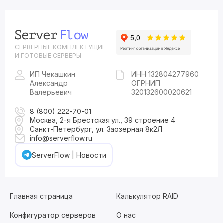
СЕРВЕРНЫЕ КОМПЛЕКТУЩИЕ
И ГОТОВЫЕ СЕРВЕРЫ
ИП Чекашкин
ИНН 132804277960
Александр
ОГРНИП
Валерьевич
320132600020621
8 (800) 222-70-01
Москва, 2-я Брестская ул., 39 строение 4
Санкт-Петербург, ул. Заозерная 8к2Л
info@serverflow.ru
ServerFlow | Новости
Главная страница
Калькулятор RAID
Конфигуратор серверов
О нас