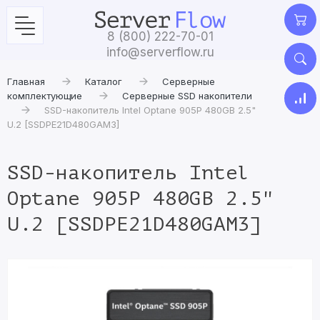
8 (800) 222-70-01
info@serverflow.ru
Главная
Каталог
Серверные
комплектующие
Серверные SSD накопители
SSD-накопитель Intel Optane 905P 480GB 2.5"
U.2 [SSDPE21D480GAM3]
SSD-накопитель Intel
Optane 905P 480GB 2.5"
U.2 [SSDPE21D480GAM3]