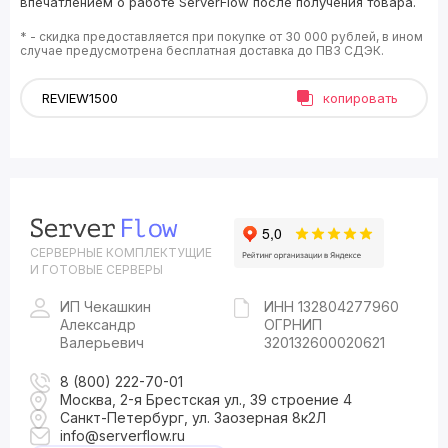
впечатлением о работе ServerFlow после получения товара.
* - скидка предоставляется при покупке от 30 000 рублей, в ином
случае предусмотрена бесплатная доставка до ПВЗ СДЭК.
копировать
СЕРВЕРНЫЕ КОМПЛЕКТУЩИЕ
И ГОТОВЫЕ СЕРВЕРЫ
ИП Чекашкин
ИНН 132804277960
Александр
ОГРНИП
Валерьевич
320132600020621
8 (800) 222-70-01
Москва, 2-я Брестская ул., 39 строение 4
Санкт-Петербург, ул. Заозерная 8к2Л
info@serverflow.ru