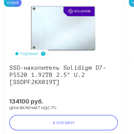
НОВЫЙ
ПОД ЗАКАЗ
SSD-накопитель Solidigm D7-
P5520 1.92TB 2.5" U.2
[SSDPF2KX019T]
134100
руб.
ЦЕНА ВКЛЮЧАЕТ НДС 7%
В КОРЗИНУ