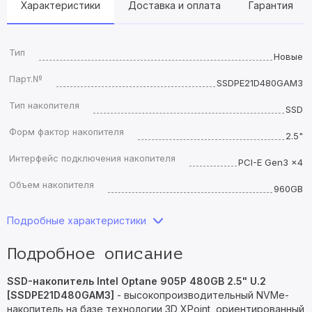
Характеристики
Доставка и оплата
Гарантия
Тип
Новые
Парт.№
SSDPE21D480GAM3
Тип накопителя
SSD
Форм фактор накопителя
2.5"
Интерфейс подключения накопителя
PCI-E Gen3 x4
Объем накопителя
960GB
Подробные характеристики
Подробное описание
SSD-накопитель Intel Optane 905P 480GB 2.5" U.2
[SSDPE21D480GAM3]
- высокопроизводительный NVMe-
накопитель на базе технологии 3D XPoint, ориентированный