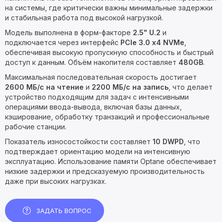
на системы, где критически важны минимальные задержки
и стабильная работа под высокой нагрузкой.
Модель выполнена в форм-факторе
2.5" U.2
и
подключается через интерфейс
PCIe 3.0 x4 NVMe
,
обеспечивая высокую пропускную способность и быстрый
доступ к данным. Объём накопителя составляет
480GB
.
Максимальная последовательная скорость достигает
2600 МБ/с на чтение
и
2200 МБ/с на запись
, что делает
устройство подходящим для задач с интенсивными
операциями ввода-вывода, включая базы данных,
кэширование, обработку транзакций и профессиональные
рабочие станции.
Показатель износостойкости составляет
10 DWPD
, что
подтверждает ориентацию модели на интенсивную
эксплуатацию. Использование памяти Optane обеспечивает
низкие задержки и предсказуемую производительность
даже при высоких нагрузках.
ЗАДАТЬ ВОПРОС