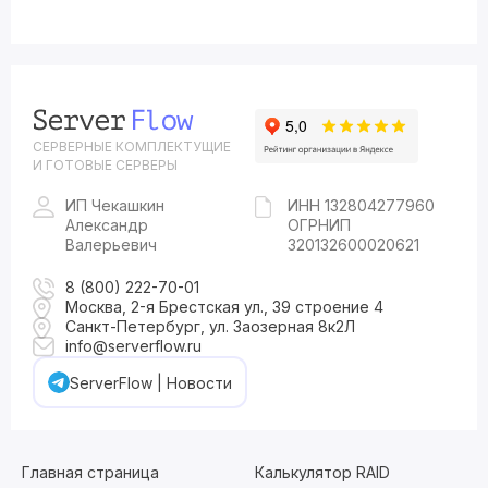
СЕРВЕРНЫЕ КОМПЛЕКТУЩИЕ
И ГОТОВЫЕ СЕРВЕРЫ
ИП Чекашкин
ИНН 132804277960
Александр
ОГРНИП
Валерьевич
320132600020621
8 (800) 222-70-01
Москва, 2-я Брестская ул., 39 строение 4
Санкт-Петербург, ул. Заозерная 8к2Л
info@serverflow.ru
ServerFlow | Новости
Главная страница
Калькулятор RAID