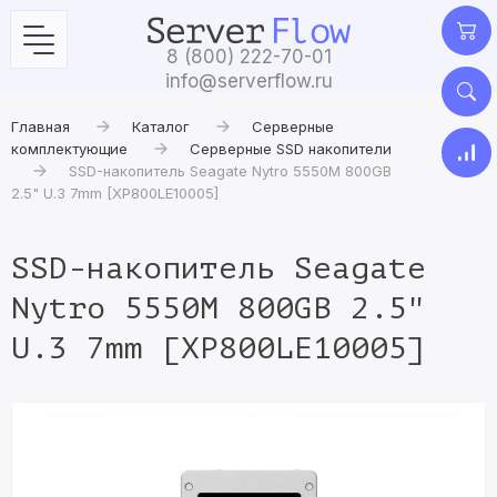
8 (800) 222-70-01
info@serverflow.ru
Главная
Каталог
Серверные
комплектующие
Серверные SSD накопители
SSD-накопитель Seagate Nytro 5550M 800GB
2.5" U.3 7mm [XP800LE10005]
SSD-накопитель Seagate
Nytro 5550M 800GB 2.5"
U.3 7mm [XP800LE10005]