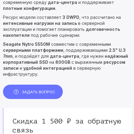
современную среду
дата-центра
и поддерживает
плотные конфигурации
.
Ресурс модели составляет
3 DWPD
, что рассчитано на
интенсивные нагрузки на запись
в серверной
эксплуатации и помогает планировать
долговечность
накопителя
под рабочие сценарии.
Seagate Nytro 5550M
совместим с современными
серверными платформами
, поддерживающими
2.5" U.3
7mm
, и подойдёт для
дата-центра
, где нужен
надёжный
корпоративный SSD
на
800GB
с выраженным
ресурсом
записи
и
удобной интеграцией
в серверную
инфраструктуру.
ЗАДАТЬ ВОПРОС
Скидка 1 500 ₽ за обратную
связь