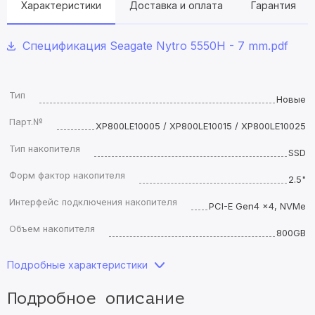
Характеристики
Доставка и оплата
Гарантия
Спецификация Seagate Nytro 5550H - 7 mm.pdf
Тип
Новые
Парт.№
XP800LE10005 / XP800LE10015 / XP800LE10025
Тип накопителя
SSD
Форм фактор накопителя
2.5"
Интерфейс подключения накопителя
PCI-E Gen4 x4, NVMe
Объем накопителя
800GB
Подробные характеристики
Подробное описание