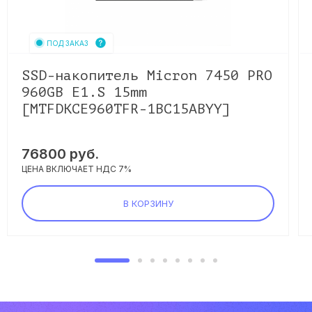
ПОД ЗАКАЗ
SSD-накопитель Micron 7450 PRO
960GB E1.S 15mm
[MTFDKCE960TFR-1BC15ABYY]
76800
руб.
ЦЕНА ВКЛЮЧАЕТ НДС 7%
В КОРЗИНУ