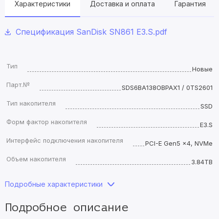
Характеристики
Доставка и оплата
Гарантия
Спецификация SanDisk SN861 E3.S.pdf
Тип
Новые
Парт.№
SDS6BA138OBPAX1 / 0TS2601
Тип накопителя
SSD
Форм фактор накопителя
E3.S
Интерфейс подключения накопителя
PCI-E Gen5 x4, NVMe
Объем накопителя
3.84TB
Подробные характеристики
Подробное описание