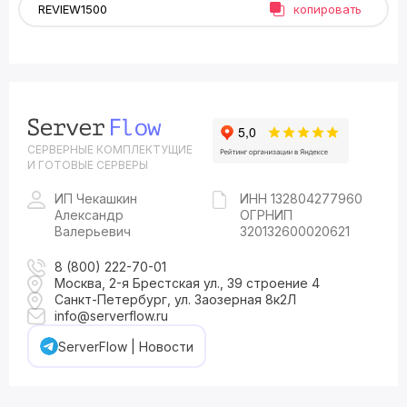
копировать
СЕРВЕРНЫЕ КОМПЛЕКТУЩИЕ
И ГОТОВЫЕ СЕРВЕРЫ
ИП Чекашкин
ИНН 132804277960
Александр
ОГРНИП
Валерьевич
320132600020621
8 (800) 222-70-01
Москва, 2-я Брестская ул., 39 строение 4
Санкт-Петербург, ул. Заозерная 8к2Л
info@serverflow.ru
ServerFlow | Новости