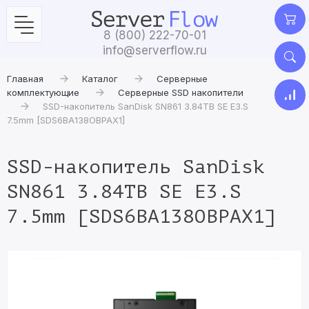
8 (800) 222-70-01
info@serverflow.ru
Главная
Каталог
Серверные
комплектующие
Серверные SSD накопители
SSD-накопитель SanDisk SN861 3.84TB SE E3.S
7.5mm [SDS6BA138OBPAX1]
SSD-накопитель SanDisk
SN861 3.84TB SE E3.S
7.5mm [SDS6BA138OBPAX1]