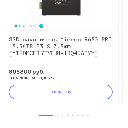
ПОД ЗАКАЗ
SSD-накопитель Micron 9650 PRO
15.36TB E3.S 7.5mm
[MTFDMCE15T3THM-1BQ4JABYY]
868800
руб.
ЦЕНА ВКЛЮЧАЕТ НДС 7%
В КОРЗИНУ