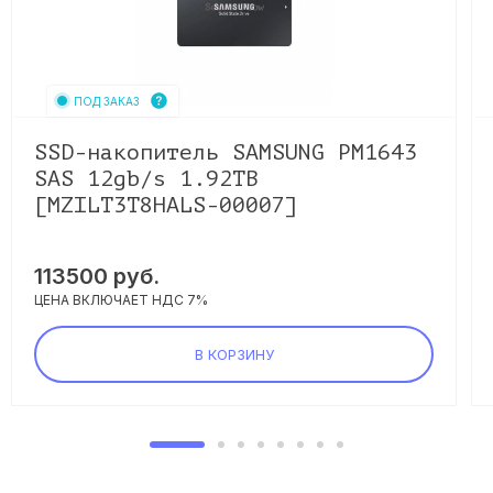
ПОД ЗАКАЗ
SSD-накопитель SAMSUNG PM1643
SAS 12gb/s 1.92TB
[MZILT3T8HALS-00007]
113500
руб.
ЦЕНА ВКЛЮЧАЕТ НДС 7%
В КОРЗИНУ