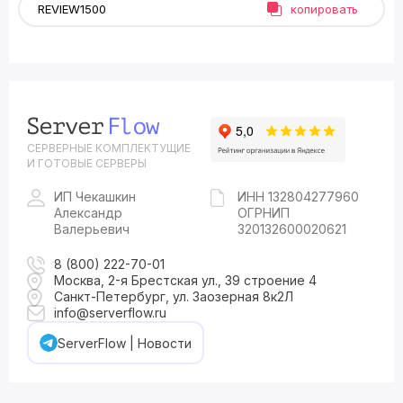
копировать
СЕРВЕРНЫЕ КОМПЛЕКТУЩИЕ
И ГОТОВЫЕ СЕРВЕРЫ
ИП Чекашкин
ИНН 132804277960
Александр
ОГРНИП
Валерьевич
320132600020621
8 (800) 222-70-01
Москва, 2-я Брестская ул., 39 строение 4
Санкт-Петербург, ул. Заозерная 8к2Л
info@serverflow.ru
ServerFlow | Новости