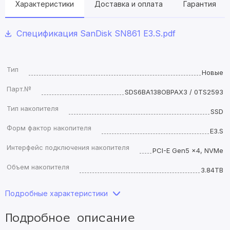
Характеристики
Доставка и оплата
Гарантия
Спецификация SanDisk SN861 E3.S.pdf
Тип
Новые
Парт.№
SDS6BA138OBPAX3 / 0TS2593
Тип накопителя
SSD
Форм фактор накопителя
E3.S
Интерфейс подключения накопителя
PCI-E Gen5 x4, NVMe
Объем накопителя
3.84TB
Подробные характеристики
Подробное описание