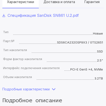
Характеристики
Доставка и оплата
Гарантия
Спецификация SanDisk SN861 U.2.pdf
Тип
Новые
Парт.№
SDS6CA232OSP9X3 / 0TS2651
Тип накопителя
SSD
Форм фактор накопителя
2.5"
Интерфейс подключения накопителя
PCI-E Gen5 x4, NVMe
Объем накопителя
3.2TB
Подробные характеристики
Подробное описание