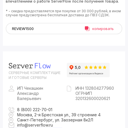
впечатлением о работе ServerFlow после получения товара.
* - скидка предоставляется при покупке от 30 000 рублей, в ином
случае предусмотрена бесплатная доставка до ПВЗ СДЭК.
копировать
СЕРВЕРНЫЕ КОМПЛЕКТУЩИЕ
И ГОТОВЫЕ СЕРВЕРЫ
ИП Чекашкин
ИНН 132804277960
Александр
ОГРНИП
Валерьевич
320132600020621
8 (800) 222-70-01
Москва, 2-я Брестская ул., 39 строение 4
Санкт-Петербург, ул. Заозерная 8к2Л
info@serverflow.ru