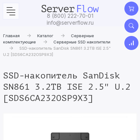
8 (800) 222-70-01
info@serverflow.ru
Главная
Каталог
Серверные
комплектующие
Серверные SSD накопители
SSD-накопитель SanDisk SN861 3.2TB ISE 2.5"
U.2 [SDS6CA232OSP9X3]
SSD-накопитель SanDisk
SN861 3.2TB ISE 2.5" U.2
[SDS6CA232OSP9X3]