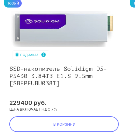
НОВЫЙ
ПОД ЗАКАЗ
SSD-накопитель Solidigm D5-
P5430 3.84TB E1.S 9.5mm
[SBFPFUBU038T]
229400
руб.
ЦЕНА ВКЛЮЧАЕТ НДС 7%
В КОРЗИНУ