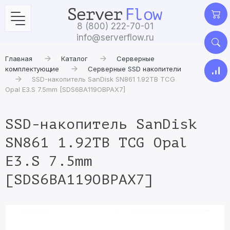
8 (800) 222-70-01
info@serverflow.ru
Главная
Каталог
Серверные
комплектующие
Серверные SSD накопители
SSD-накопитель SanDisk SN861 1.92TB TCG
Opal E3.S 7.5mm [SDS6BA119OBPAX7]
SSD-накопитель SanDisk
SN861 1.92TB TCG Opal
E3.S 7.5mm
[SDS6BA119OBPAX7]