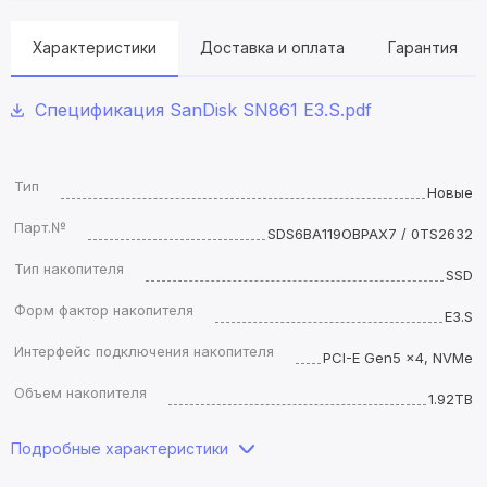
Характеристики
Доставка и оплата
Гарантия
Спецификация SanDisk SN861 E3.S.pdf
Тип
Новые
Парт.№
SDS6BA119OBPAX7 / 0TS2632
Тип накопителя
SSD
Форм фактор накопителя
E3.S
Интерфейс подключения накопителя
PCI-E Gen5 x4, NVMe
Объем накопителя
1.92TB
Подробные характеристики