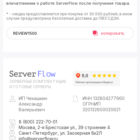
впечатлением о работе ServerFlow после получения товара.
* - скидка предоставляется при покупке от 30 000 рублей, в ином
случае предусмотрена бесплатная доставка до ПВЗ СДЭК.
копировать
СЕРВЕРНЫЕ КОМПЛЕКТУЩИЕ
И ГОТОВЫЕ СЕРВЕРЫ
ИП Чекашкин
ИНН 132804277960
Александр
ОГРНИП
Валерьевич
320132600020621
8 (800) 222-70-01
Москва, 2-я Брестская ул., 39 строение 4
Санкт-Петербург, ул. Заозерная 8к2Л
info@serverflow.ru