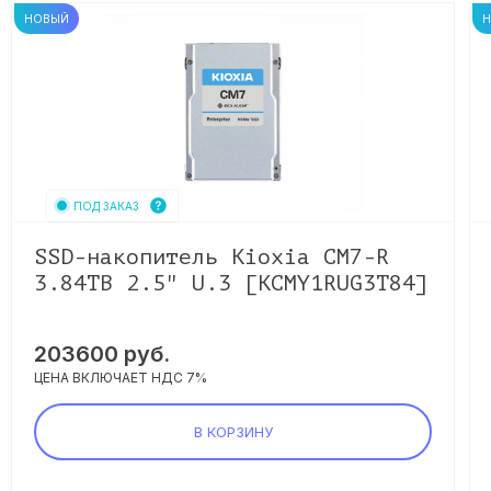
НОВЫЙ
ПОД ЗАКАЗ
SSD-накопитель Kioxia CM7-R
3.84TB 2.5" U.3 [KCMY1RUG3T84]
203600
руб.
ЦЕНА ВКЛЮЧАЕТ НДС 7%
В КОРЗИНУ