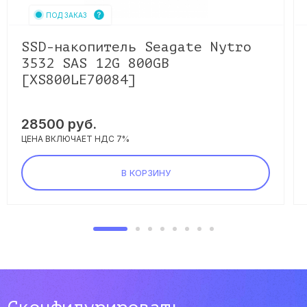
ПОД ЗАКАЗ
SSD-накопитель Seagate Nytro
3532 SAS 12G 800GB
[XS800LE70084]
28500
руб.
ЦЕНА ВКЛЮЧАЕТ НДС 7%
В КОРЗИНУ