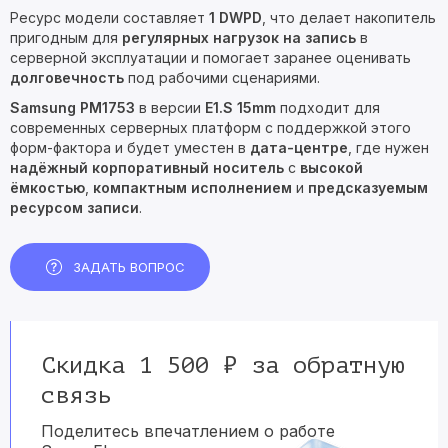
Ресурс модели составляет
1 DWPD
, что делает накопитель
пригодным для
регулярных нагрузок на запись
в
серверной эксплуатации и помогает заранее оценивать
долговечность
под рабочими сценариями.
Samsung PM1753
в версии
E1.S 15mm
подходит для
современных серверных платформ с поддержкой этого
форм-фактора и будет уместен в
дата-центре
, где нужен
надёжный корпоративный носитель
с
высокой
ёмкостью
,
компактным исполнением
и
предсказуемым
ресурсом записи
.
ЗАДАТЬ ВОПРОС
Скидка 1 500 ₽ за обратную
связь
Поделитесь впечатлением о работе