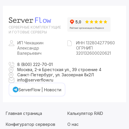
СЕРВЕРНЫЕ КОМПЛЕКТУЩИЕ
И ГОТОВЫЕ СЕРВЕРЫ
ИП Чекашкин
ИНН 132804277960
Александр
ОГРНИП
Валерьевич
320132600020621
8 (800) 222-70-01
Москва, 2-я Брестская ул., 39 строение 4
Санкт-Петербург, ул. Заозерная 8к2Л
info@serverflow.ru
ServerFlow | Новости
Главная страница
Калькулятор RAID
Конфигуратор серверов
О нас