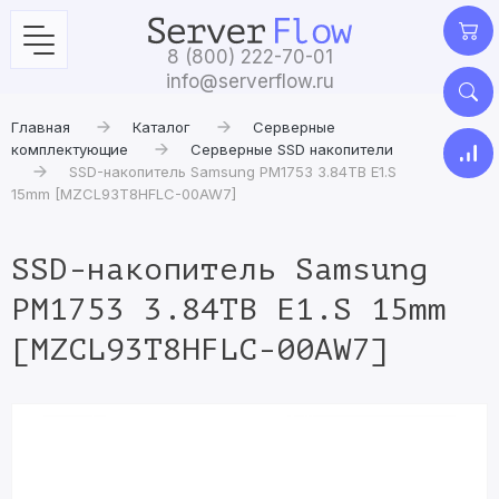
8 (800) 222-70-01
info@serverflow.ru
Главная
Каталог
Серверные
комплектующие
Серверные SSD накопители
SSD-накопитель Samsung PM1753 3.84TB E1.S
15mm [MZCL93T8HFLC-00AW7]
SSD-накопитель Samsung
PM1753 3.84TB E1.S 15mm
[MZCL93T8HFLC-00AW7]