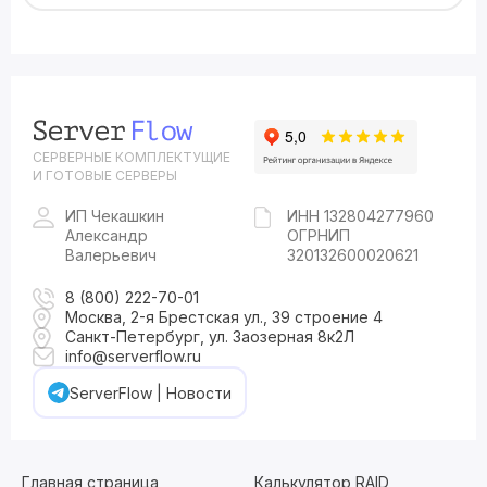
СЕРВЕРНЫЕ КОМПЛЕКТУЩИЕ
И ГОТОВЫЕ СЕРВЕРЫ
ИП Чекашкин
ИНН 132804277960
Александр
ОГРНИП
Валерьевич
320132600020621
8 (800) 222-70-01
Москва, 2-я Брестская ул., 39 строение 4
Санкт-Петербург, ул. Заозерная 8к2Л
info@serverflow.ru
ServerFlow | Новости
Главная страница
Калькулятор RAID