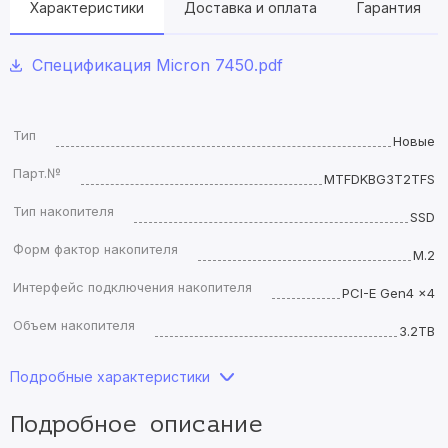
Характеристики
Доставка и оплата
Гарантия
Спецификация Micron 7450.pdf
Тип
Новые
Парт.№
MTFDKBG3T2TFS
Тип накопителя
SSD
Форм фактор накопителя
M.2
Интерфейс подключения накопителя
PCI-E Gen4 x4
Объем накопителя
3.2TB
Подробные характеристики
Подробное описание