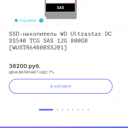
ПОД ЗАКАЗ
SSD-накопитель WD Ultrastar DC
SS540 TCG SAS 12G 800GB
[WUSTR6480BSS201]
36200
руб.
ЦЕНА ВКЛЮЧАЕТ НДС 7%
В КОРЗИНУ