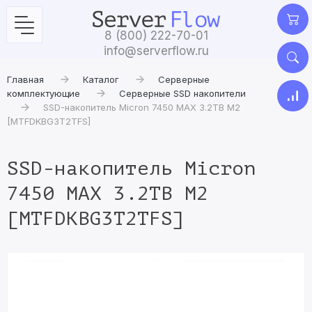
8 (800) 222-70-01
info@serverflow.ru
Главная
Каталог
Серверные
комплектующие
Серверные SSD накопители
SSD-накопитель Micron 7450 MAX 3.2TB M2
[MTFDKBG3T2TFS]
SSD-накопитель Micron
7450 MAX 3.2TB M2
[MTFDKBG3T2TFS]