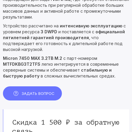
производительность при регулярной обработке больших
массивов данных и активной работе с промежуточными
результатами.
Устройство рассчитано на
интенсивную эксплуатацию
с
уровнем ресурса
3 DWPD
и поставляется с
официальной
пятилетней гарантией производителя
, что
подтверждает его готовность к длительной работе под
высокой нагрузкой.
Micron 7450 MAX 3.2TB M.2
с парт-номером
MTFDKBG3T2TFS
легко интегрируется в современные
серверные системы и обеспечивает
стабильную и
быструю работу
в сложных вычислительных средах.
ЗАДАТЬ ВОПРОС
Скидка 1 500 ₽ за обратную
связь