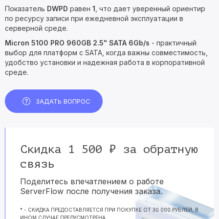
Показатель
DWPD
равен
1
, что дает уверенный ориентир
по ресурсу записи при ежедневной эксплуатации в
серверной среде.
Micron 5100 PRO 960GB 2.5" SATA 6Gb/s
- практичный
выбор для платформ с SATA, когда важны совместимость,
удобство установки и надежная работа в корпоративной
среде.
ЗАДАТЬ ВОПРОС
Скидка 1 500 ₽ за обратную
связь
Поделитесь впечатлением о работе
ServerFlow после получения заказа.
* - СКИДКА ПРЕДОСТАВЛЯЕТСЯ ПРИ ПОКУПКЕ ОТ 30 000 РУБЛЕЙ, В
ИНОМ СЛУЧАЕ ПРЕДУСМОТРЕНА