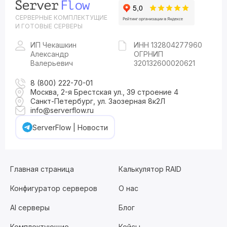
СЕРВЕРНЫЕ КОМПЛЕКТУЩИЕ
И ГОТОВЫЕ СЕРВЕРЫ
ИП Чекашкин
ИНН 132804277960
Александр
ОГРНИП
Валерьевич
320132600020621
8 (800) 222-70-01
Москва, 2-я Брестская ул., 39 строение 4
Санкт-Петербург, ул. Заозерная 8к2Л
info@serverflow.ru
ServerFlow | Новости
Главная страница
Калькулятор RAID
Конфигуратор серверов
О нас
AI серверы
Блог
Комплектующие
Кейсы