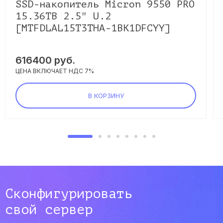
SSD-накопитель Micron 9550 PRO
15.36TB 2.5" U.2
[MTFDLAL15T3THA-1BK1DFCYY]
616400
руб.
ЦЕНА ВКЛЮЧАЕТ НДС 7%
В КОРЗИНУ
Сконфигурировать
свой сервер