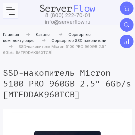
8 (800) 222-70-01
info@serverflow.ru
Главная
Каталог
Серверные
комплектующие
Серверные SSD накопители
SSD-накопитель Micron 5100 PRO 960GB 2.5"
6Gb/s [MTFDDAK960TCB]
SSD-накопитель Micron
5100 PRO 960GB 2.5" 6Gb/s
[MTFDDAK960TCB]