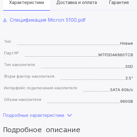
Характеристики
Доставка и оплата
Гарантия
Спецификация Micron 5100.pdf
Тип
Новые
Парт.№
MTFDDAK960TCB
Тип накопителя
SSD
Форм фактор накопителя
2.5"
Интерфейс подключения накопителя
SATA 6Gb/s
Объем накопителя
960GB
Подробные характеристики
Подробное описание