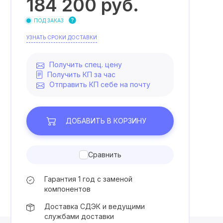
184 200
руб.
ПОД ЗАКАЗ
УЗНАТЬ СРОКИ ДОСТАВКИ
Получить спец. цену
Получить КП за час
Отправить КП себе на почту
ДОБАВИТЬ
В КОРЗИНУ
Сравнить
Гарантия 1 год с заменой
компонентов
Доставка СДЭК и ведущими
службами доставки