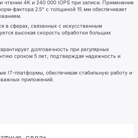
и чтении 4K и 240 000 IOPS при записи. Применение
орм-фактора 2.5" с толщиной 15 мм обеспечивает
ованием.
я в сферах, связанных с искусственным
уется высокая скорость обработки больших
гарантирует долговечность при регулярных
антию сроком 5 лет, подтверждая надежность и
ные IT-платформы, обеспечивая стабильную работу и
 важных приложений.
атную связь