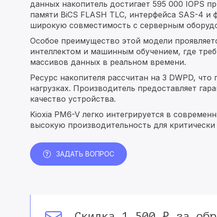
данных накопитель достигает 595 000 IOPS пр
памяти BiCS FLASH TLC, интерфейса SAS-4 и ф
широкую совместимость с серверным оборуд
Особое преимущество этой модели проявляетс
интеллектом и машинным обучением, где треб
массивов данных в реальном времени.
Ресурс накопителя рассчитан на 3 DWPD, что 
нагрузках. Производитель предоставляет гар
качество устройства.
Kioxia PM6-V легко интегрируется в современ
высокую производительность для критически
ЗАДАТЬ ВОПРОС
Скидка 1 500 ₽ за обр