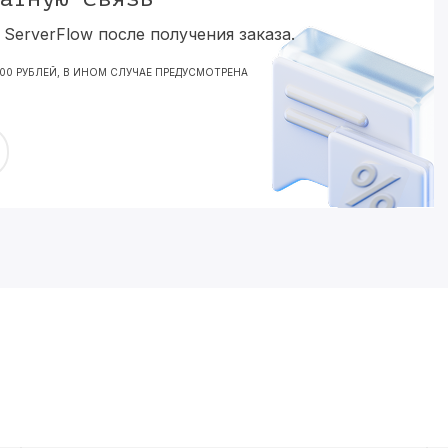
ServerFlow после получения заказа.
000 РУБЛЕЙ, В ИНОМ СЛУЧАЕ ПРЕДУСМОТРЕНА