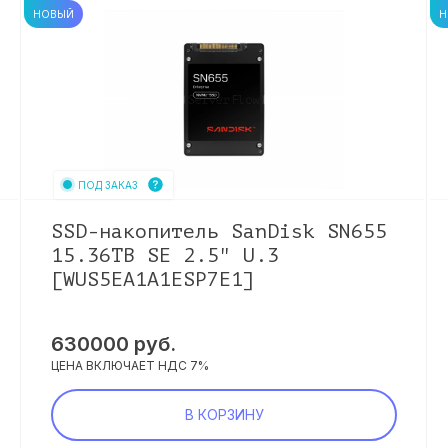
НОВЫЙ
Н
ПОД ЗАКАЗ
SSD-накопитель SanDisk SN655
15.36TB SE 2.5" U.3
[WUS5EA1A1ESP7E1]
630000
руб.
ЦЕНА ВКЛЮЧАЕТ НДС 7%
В КОРЗИНУ