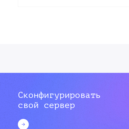
Сконфигурировать
свой сервер