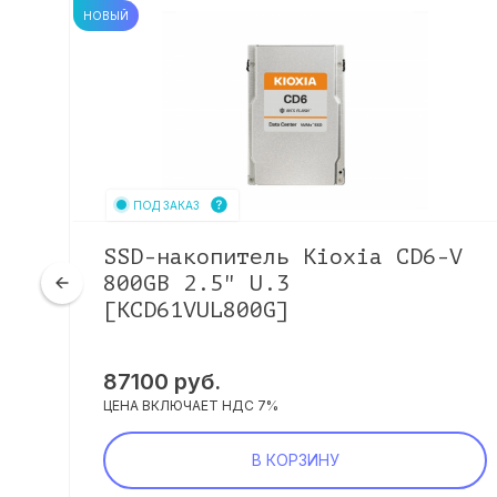
НОВЫЙ
ПОД ЗАКАЗ
V
SSD-накопитель Kioxia CD6-V
800GB 2.5" U.3
[KCD61VUL800G]
87100
руб.
ЦЕНА ВКЛЮЧАЕТ НДС 7%
В КОРЗИНУ