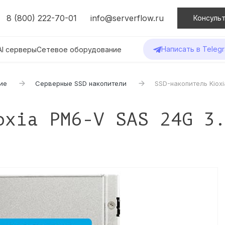
8 (800) 222-70-01
info@serverflow.ru
Консульт
Написать в Teleg
AI серверы
Сетевое оборудование
ие
Серверные SSD накопители
SSD-накопитель Kiox
oxia PM6-V SAS 24G 3