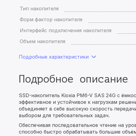
Тип накопителя
Форм фактор накопителя
Интерфейс подключения накопителя
Объем накопителя
Подробные характеристики
Подробное описание
SSD-накопитель Kioxia PM6-V SAS 24G с ёмко
эффективное и устойчивое к нагрузкам решен
объединяет в себе высокую скорость передач
выбором для требовательных задач.
Обеспечивая последовательное чтение на уров
способно быстро обрабатывать большие объё