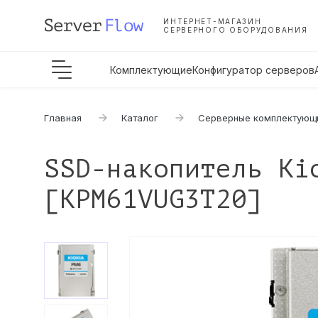
ИНТЕРНЕТ-МАГАЗИН
СЕРВЕРНОГО ОБОРУДОВАНИЯ
Комплектующие
Конфигуратор серверов
Главная
Каталог
Серверные комплектующ
SSD-накопитель Ki
[KPM61VUG3T20]