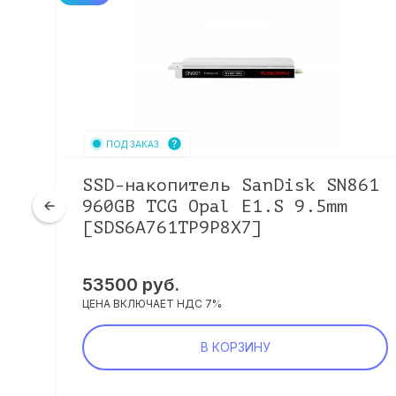
ПОД ЗАКАЗ
-
SSD-накопитель SanDisk SN861
960GB TCG Opal E1.S 9.5mm
[SDS6A761TP9P8X7]
53500
руб.
ЦЕНА ВКЛЮЧАЕТ НДС 7%
В КОРЗИНУ