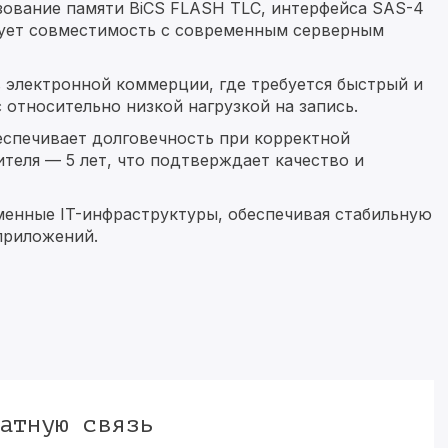
ьзование памяти BiCS FLASH TLC, интерфейса SAS-4
рует совместимость с современным серверным
 электронной коммерции, где требуется быстрый и
относительно низкой нагрузкой на запись.
еспечивает долговечность при корректной
теля — 5 лет, что подтверждает качество и
еменные IT-инфраструктуры, обеспечивая стабильную
приложений.
атную связь