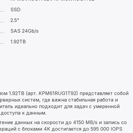
SSD
2.5"
SAS 24Gb/s
1.92TB
мом 1.92TB (арт. KPM61RUG1T92) представляет собой
рверных систем, где важна стабильная работа и
итель идеально подходит для задач с умеренной
доступа к данным.
ение данных на скорости до 4150 MB/s и запись со
раций с блоками 4K достигается до 595 000 IOPS