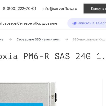
8 (800) 222-70-01
info@serverflow.ru
Консульт
Написать в Teleg
AI серверы
Сетевое оборудование
ие
Серверные SSD накопители
SSD-накопитель Kiox
oxia PM6-R SAS 24G 1