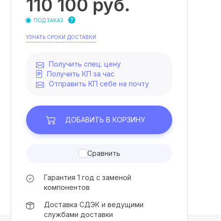
110 100
руб.
ПОД ЗАКАЗ
УЗНАТЬ СРОКИ ДОСТАВКИ
Получить спец. цену
Получить КП за час
Отправить КП себе на почту
ДОБАВИТЬ
В КОРЗИНУ
Сравнить
Гарантия 1 год с заменой
компонентов
Доставка СДЭК и ведущими
службами доставки