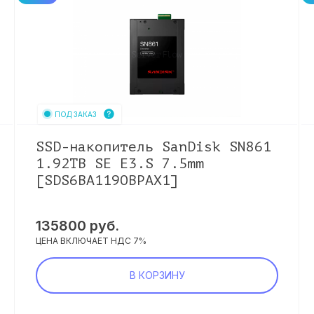
ПОД ЗАКАЗ
SSD-накопитель SanDisk SN861
1.92TB SE E3.S 7.5mm
[SDS6BA119OBPAX1]
135800
руб.
ЦЕНА ВКЛЮЧАЕТ НДС 7%
В КОРЗИНУ