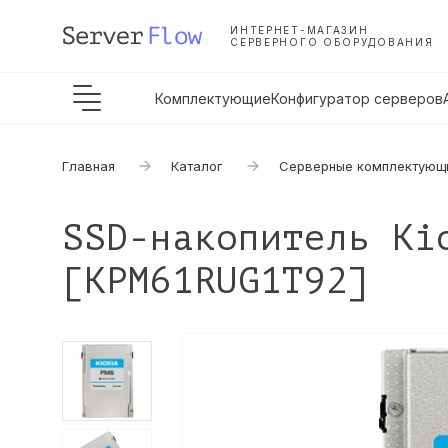
ИНТЕРНЕТ-МАГАЗИН
СЕРВЕРНОГО ОБОРУДОВАНИЯ
Комплектующие
Конфигуратор серверов
Главная
Каталог
Серверные комплектующ
SSD-накопитель Ki
[KPM61RUG1T92]