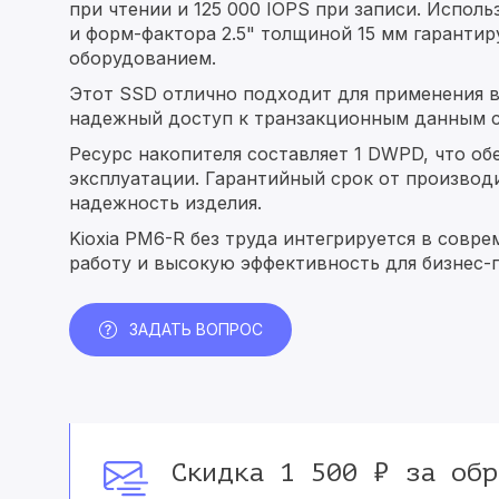
при чтении и 125 000 IOPS при записи. Испол
и форм-фактора 2.5" толщиной 15 мм гаранти
оборудованием.
Этот SSD отлично подходит для применения в
надежный доступ к транзакционным данным с 
Ресурс накопителя составляет 1 DWPD, что об
эксплуатации. Гарантийный срок от производи
надежность изделия.
Kioxia PM6-R без труда интегрируется в совр
работу и высокую эффективность для бизнес-
ЗАДАТЬ ВОПРОС
Скидка 1 500 ₽ за обр