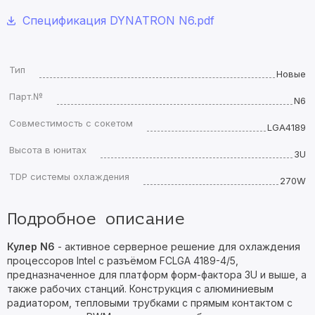
Спецификация DYNATRON N6.pdf
Тип
Новые
Парт.№
N6
Совместимость с сокетом
LGA4189
Высота в юнитах
3U
TDP системы охлаждения
270W
Подробное описание
Кулер N6
- активное серверное решение для охлаждения
процессоров Intel с разъёмом FCLGA 4189-4/5,
предназначенное для платформ форм-фактора 3U и выше, а
также рабочих станций. Конструкция с алюминиевым
радиатором, тепловыми трубками с прямым контактом с