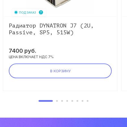
ПОД ЗАКАЗ
Радиатор DYNATRON J7 (2U,
Passive, SP5, 515W)
7400
руб.
ЦЕНА ВКЛЮЧАЕТ НДС 7%
В КОРЗИНУ