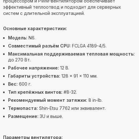
процессором и PWM-вентилятором обеспечивает
эффективный теплоотвод и подходит для серверных
систем с длительной эксплуатацией.
Основные характеристики:
Модель:
N6.
Совместимый разъём CPU:
FCLGA 4189-4/5.
Максимальная поддерживаемая тепловая мощность:
до 270 Вт.
Рабочее напряжение:
12 В.
Габариты устройства:
128 × 91 × 110 мм.
Вес:
600 г.
Тип крепёжных винтов:
#8-32.
Рекомендуемый момент затяжки:
8 in-lb.
Термопаста:
Shin-Etsu 7762 или эквивалент.
Размещение:
3U и выше.
Параметры вентилятора: