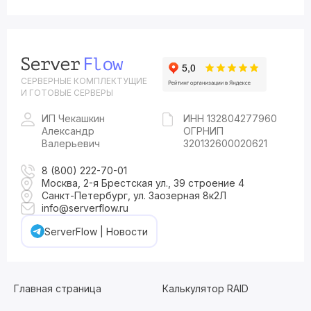
СЕРВЕРНЫЕ КОМПЛЕКТУЩИЕ
И ГОТОВЫЕ СЕРВЕРЫ
ИП Чекашкин
ИНН 132804277960
Александр
ОГРНИП
Валерьевич
320132600020621
8 (800) 222-70-01
Москва, 2-я Брестская ул., 39 строение 4
Санкт-Петербург, ул. Заозерная 8к2Л
info@serverflow.ru
ServerFlow | Новости
Главная страница
Калькулятор RAID