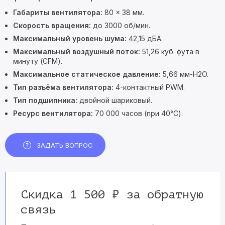
Габариты вентилятора:
80 × 38 мм.
Скорость вращения:
до 3000 об/мин.
Максимальный уровень шума:
42,15 дБА.
Максимальный воздушный поток:
51,26 куб. фута в
минуту (CFM).
Максимальное статическое давление:
5,66 мм-H2O.
Тип разъёма вентилятора:
4-контактный PWM.
Тип подшипника:
двойной шариковый.
Ресурс вентилятора:
70 000 часов (при 40°C).
ЗАДАТЬ ВОПРОС
Скидка 1 500 ₽ за обратную
связь