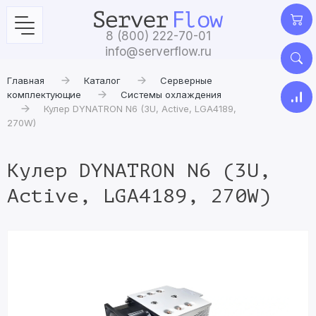
8 (800) 222-70-01
info@serverflow.ru
Главная
Каталог
Серверные
комплектующие
Системы охлаждения
Кулер DYNATRON N6 (3U, Active, LGA4189,
270W)
Кулер DYNATRON N6 (3U,
Active, LGA4189, 270W)