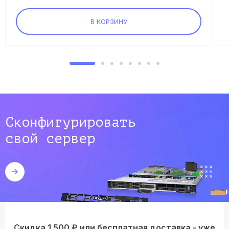
В КОРЗИНУ
Сконфигурировать
свой сервер
Скидка 1 500 ₽ или бесплатная доставка - уже