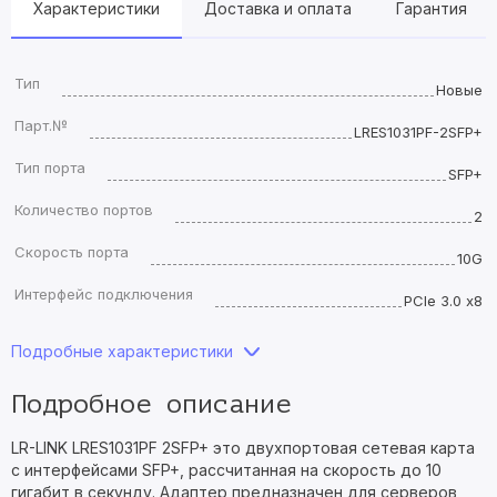
Характеристики
Доставка и оплата
Гарантия
Тип
Новые
Парт.№
LRES1031PF-2SFP+
Тип порта
SFP+
Количество портов
2
Скорость порта
10G
Интерфейс подключения
PCIe 3.0 x8
Подробные характеристики
Подробное описание
LR-LINK LRES1031PF 2SFP+ это двухпортовая сетевая карта
с интерфейсами SFP+, рассчитанная на скорость до 10
гигабит в секунду. Адаптер предназначен для серверов,