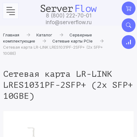
8 (800) 222-70-01
info@serverflow.ru
Главная
Каталог
Серверные
комплектующие
Сетевые карты PCIe
Сетевая карта LR-LINK LRES1031PF-2SFP+ (2x SFP+
10GBE)
Сетевая карта LR-LINK
LRES1031PF-2SFP+ (2x SFP+
10GBE)