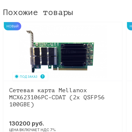
Похожие товары
НОВЫЙ
ПОД ЗАКАЗ
Сетевая карта Mellanox
MCX623106PC-CDAT (2x QSFP56
100GBE)
130200
руб.
ЦЕНА ВКЛЮЧАЕТ НДС 7%