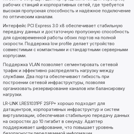
рабочих станций и корпоративных сетей, где требуется
высокая пропускная способность и надёжное подключение
по оптическим каналам.
Интерфейс PCI Express 3.0 x8 обеспечивает стабильную
передачу данных и достаточную пропускную способность
для одновременной работы обоих портов на полной
скорости. Поддержка low profile делает устройство
совместимым с компактными и стандартными серверными
корпусами.
Поддержка VLAN позволяет сегментировать сетевой
трафик и эффективно распределять нагрузку между
службами. Два порта обеспечивают гибкость при
построении сетевой инфраструктуры, позволяя
организовать резервирование каналов или балансировку
нагрузки.
LR-LINK LRES1031PF 2SFP+ хорошо подходит для
датацентров, корпоративных инфраструктур и систем
виртуализации, обеспечивая стабильную передачу данных
на скоростях до 10 гигабит в секунду. Адаптер
поддерживает шифрование, что повышает уровень
безопасности передаваемой информации.