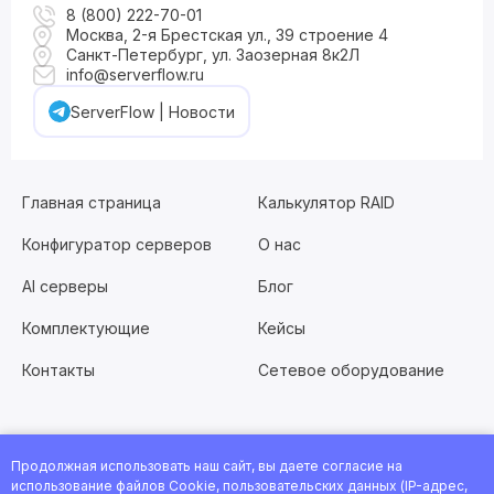
8 (800) 222-70-01
Москва, 2-я Брестская ул., 39 строение 4
Санкт-Петербург, ул. Заозерная 8к2Л
info@serverflow.ru
ServerFlow | Новости
Главная страница
Калькулятор RAID
Конфигуратор серверов
О нас
AI серверы
Блог
Комплектующие
Кейсы
Контакты
Сетевое оборудование
Продолжная использовать наш сайт, вы даете согласие на
Хотите работать с нами?
Заполните анкету
или
использование файлов Cookie, пользовательских данных (IP-адрес,