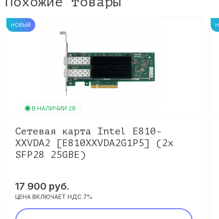
Похожие товары
НОВЫЙ
В НАЛИЧИИ 28
Сетевая карта Intel E810-
XXVDA2 [E810XXVDA2G1P5] (2x
SFP28 25GBE)
17 900 руб.
ЦЕНА ВКЛЮЧАЕТ НДС 7%