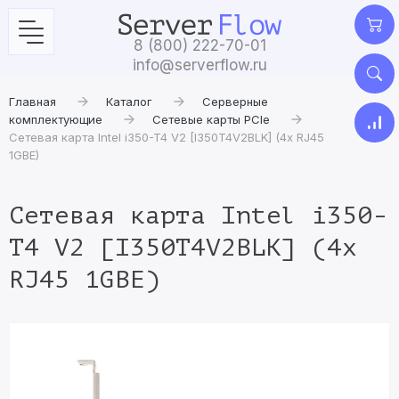
8 (800) 222-70-01
info@serverflow.ru
Главная
Каталог
Серверные
комплектующие
Сетевые карты PCIe
Сетевая карта Intel i350-T4 V2 [I350T4V2BLK] (4x RJ45
1GBE)
Сетевая карта Intel i350-
T4 V2 [I350T4V2BLK] (4x
RJ45 1GBE)