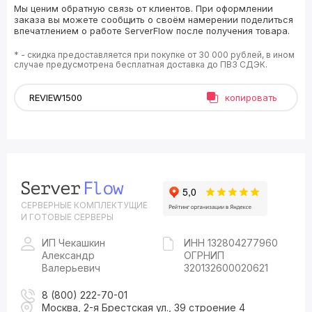
Мы ценим обратную связь от клиентов. При оформлении
заказа вы можете сообщить о своём намерении поделиться
впечатлением о работе ServerFlow после получения товара.
* - скидка предоставляется при покупке от 30 000 рублей, в ином
случае предусмотрена бесплатная доставка до ПВЗ СДЭК.
копировать
СЕРВЕРНЫЕ КОМПЛЕКТУЩИЕ
И ГОТОВЫЕ СЕРВЕРЫ
ИП Чекашкин
ИНН 132804277960
Александр
ОГРНИП
Валерьевич
320132600020621
8 (800) 222-70-01
Москва, 2-я Брестская ул., 39 строение 4