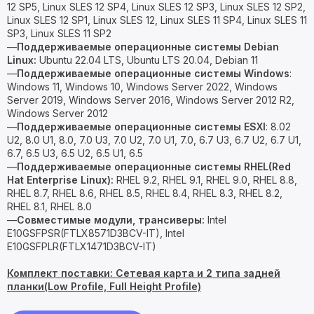
12 SP5, Linux SLES 12 SP4, Linux SLES 12 SP3, Linux SLES 12 SP2,
Linux SLES 12 SP1, Linux SLES 12, Linux SLES 11 SP4, Linux SLES 11
SP3, Linux SLES 11 SP2
—
Поддерживаемые операционные системы Debian
Linux:
Ubuntu 22.04 LTS, Ubuntu LTS 20.04, Debian 11
—
Поддерживаемые операционные системы Windows
:
Windows 11, Windows 10, Windows Server 2022, Windows
Server 2019, Windows Server 2016, Windows Server 2012 R2,
Windows Server 2012
—
Поддерживаемые операционные системы ESXI
: 8.02
U2, 8.0 U1, 8.0, 7.0 U3, 7.0 U2, 7.0 U1, 7.0, 6.7 U3, 6.7 U2, 6.7 U1,
6.7, 6.5 U3, 6.5 U2, 6.5 U1, 6.5
—
Поддерживаемые операционные системы RHEL(Red
Hat Enterprise Linux):
RHEL 9.2, RHEL 9.1, RHEL 9.0, RHEL 8.8,
RHEL 8.7, RHEL 8.6, RHEL 8.5, RHEL 8.4, RHEL 8.3, RHEL 8.2,
RHEL 8.1, RHEL 8.0
—
Совместимые модули, трансиверы:
Intel
E10GSFPSR(FTLX8571D3BCV-IT), Intel
E10GSFPLR(FTLX1471D3BCV-IT)
Комплект поставки: Сетевая карта и 2 типа задней
планки(Low Profile, Full Height Profile)