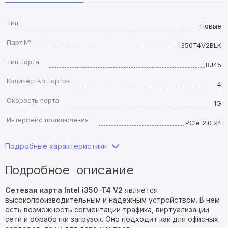
Тип
Новые
Парт.№
I350T4V2BLK
Тип порта
RJ45
Количество портов
4
Скорость порта
1G
Интерфейс подключения
PCIe 2.0 x4
Подробные характеристики
Подробное описание
Сетевая карта Intel i350-T4 V2
является
высокопроизводительным и надежным устройством. В нем
есть возможность сегментации трафика, виртуализации
сети и обработки загрузок. Оно подходит как для офисных