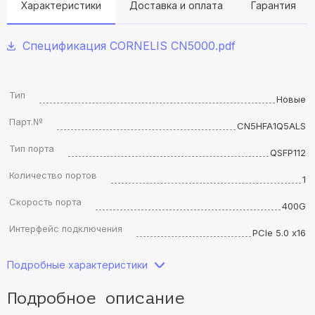
Характеристики
Доставка и оплата
Гарантия
Спецификация CORNELIS CN5000.pdf
Тип
Новые
Парт.№
CN5HFA1Q5ALS
Тип порта
QSFP112
Количество портов
1
Скорость порта
400G
Интерфейс подключения
PCIe 5.0 x16
Подробные характеристики
Подробное описание