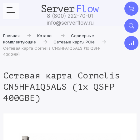
8 (800) 222-70-01
info@serverflow.ru
Главная
Каталог
Серверные
комплектующие
Сетевые карты PCIe
Сетевая карта Cornelis CN5HFA1Q5ALS (1x QSFP
400GBE)
Сетевая карта Cornelis
CN5HFA1Q5ALS (1x QSFP
400GBE)