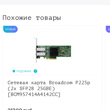
Похожие товары
НОВЫЙ
ПОД ЗАКАЗ
Сетевая карта Broadcom P225p
(2x SFP28 25GBE)
[BCM957414A4142CC]