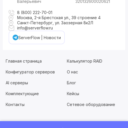
Валерьевич
320132600020621
8 (800) 222-70-01
Москва, 2-я Брестская ул., 39 строение 4
Санкт-Петербург, ул. Заозерная 8к2Л
info@serverflow.ru
ServerFlow | Новости
Главная страница
Калькулятор RAID
Конфигуратор серверов
О нас
AI серверы
Блог
Комплектующие
Кейсы
Контакты
Сетевое оборудование