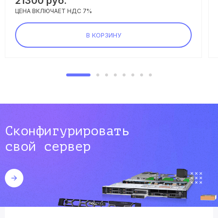
21300
руб.
ЦЕНА ВКЛЮЧАЕТ НДС 7%
В КОРЗИНУ
Сконфигурировать
свой сервер