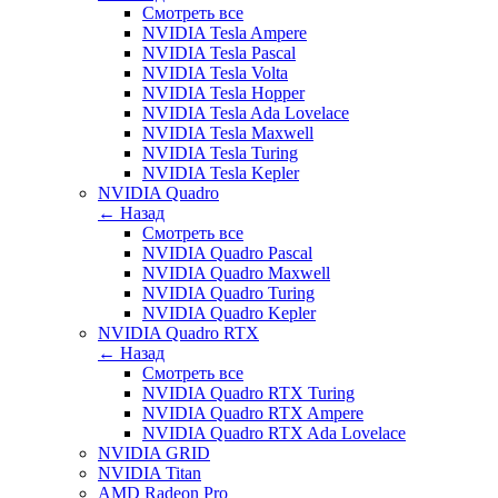
Смотреть все
NVIDIA Tesla Ampere
NVIDIA Tesla Pascal
NVIDIA Tesla Volta
NVIDIA Tesla Hopper
NVIDIA Tesla Ada Lovelace
NVIDIA Tesla Maxwell
NVIDIA Tesla Turing
NVIDIA Tesla Kepler
NVIDIA Quadro
← Назад
Смотреть все
NVIDIA Quadro Pascal
NVIDIA Quadro Maxwell
NVIDIA Quadro Turing
NVIDIA Quadro Kepler
NVIDIA Quadro RTX
← Назад
Смотреть все
NVIDIA Quadro RTX Turing
NVIDIA Quadro RTX Ampere
NVIDIA Quadro RTX Ada Lovelace
NVIDIA GRID
NVIDIA Titan
AMD Radeon Pro