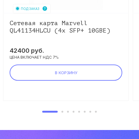
ПОД ЗАКАЗ
Сетевая карта Marvell
QL41134HLCU (4x SFP+ 10GBE)
42400
руб.
ЦЕНА ВКЛЮЧАЕТ НДС 7%
В КОРЗИНУ