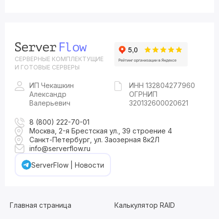
СЕРВЕРНЫЕ КОМПЛЕКТУЩИЕ
И ГОТОВЫЕ СЕРВЕРЫ
ИП Чекашкин
ИНН 132804277960
Александр
ОГРНИП
Валерьевич
320132600020621
8 (800) 222-70-01
Москва, 2-я Брестская ул., 39 строение 4
Санкт-Петербург, ул. Заозерная 8к2Л
info@serverflow.ru
ServerFlow | Новости
Главная страница
Калькулятор RAID