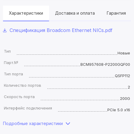
Характеристики
Доставка и оплата
Гарантия
Спецификация Broadcom Ethernet NICs.pdf
Тип
Новые
Парт.№
BCM957608-P2200GQF00
Тип порта
QSFP112
Количество портов
2
Скорость порта
200G
Интерфейс подключения
PCIe 5.0 x16
Подробные характеристики