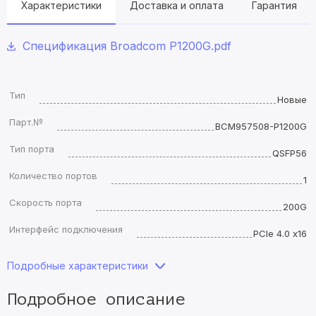
Характеристики
Доставка и оплата
Гарантия
Спецификация Broadcom P1200G.pdf
Тип
Новые
Парт.№
BCM957508-P1200G
Тип порта
QSFP56
Количество портов
1
Скорость порта
200G
Интерфейс подключения
PCIe 4.0 x16
Подробные характеристики
Подробное описание