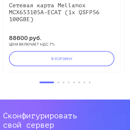
Сетевая карта Mellanox
MCX653105A-ECAT (1x QSFP56
100GBE)
88600
руб.
ЦЕНА ВКЛЮЧАЕТ НДС 7%
В КОРЗИНУ
Сконфигурировать
свой сервер