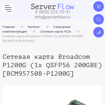
8 (800) 222-70-01
info@serverflow.ru
Главная
Каталог
Серверные
комплектующие
Сетевые карты PCIe
Сетевая карта Broadcom P1200G (1x QSFP56 200GBE)
[BCM957508-P1200G]
Сетевая карта Broadcom
P1200G (1x QSFP56 200GBE)
[BCM957508-P1200G]