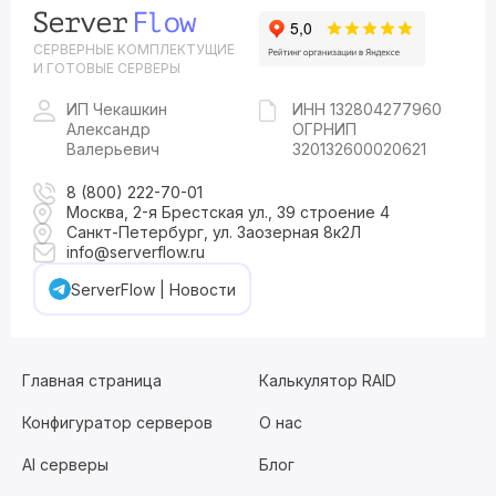
СЕРВЕРНЫЕ КОМПЛЕКТУЩИЕ
И ГОТОВЫЕ СЕРВЕРЫ
ИП Чекашкин
ИНН 132804277960
Александр
ОГРНИП
Валерьевич
320132600020621
8 (800) 222-70-01
Москва, 2-я Брестская ул., 39 строение 4
Санкт-Петербург, ул. Заозерная 8к2Л
info@serverflow.ru
ServerFlow | Новости
Главная страница
Калькулятор RAID
Конфигуратор серверов
О нас
AI серверы
Блог