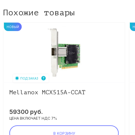
Похожие товары
НОВЫЙ
ПОД ЗАКАЗ
Mellanox MCX515A-CCAT
59300
руб.
ЦЕНА ВКЛЮЧАЕТ НДС 7%
В КОРЗИНУ