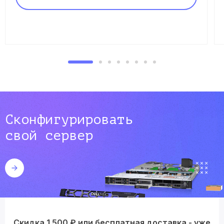
Сконфигурировать
свой сервер
Скидка 1 500 ₽ или бесплатная доставка - уже