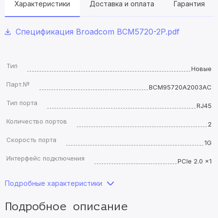
Характеристики
Доставка и оплата
Гарантия
Спецификация Broadcom BCM5720-2P.pdf
Тип
Новые
Парт.№
BCM95720A2003AC
Тип порта
RJ45
Количество портов
2
Скорость порта
1G
Интерфейс подключения
PCIe 2.0 ×1
Подробные характеристики
Подробное описание