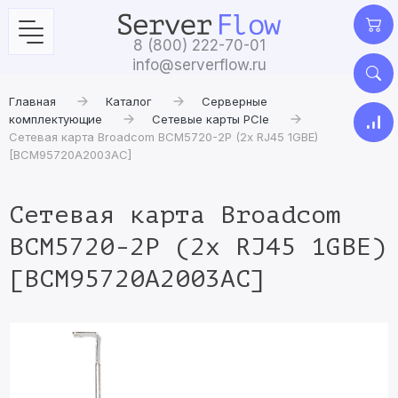
8 (800) 222-70-01
info@serverflow.ru
Главная
Каталог
Серверные
комплектующие
Сетевые карты PCIe
Сетевая карта Broadcom BCM5720-2P (2x RJ45 1GBE)
[BCM95720A2003AC]
Сетевая карта Broadcom
BCM5720-2P (2x RJ45 1GBE)
[BCM95720A2003AC]