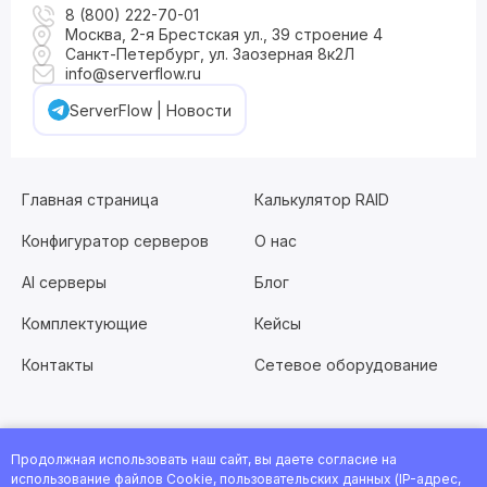
8 (800) 222-70-01
Москва, 2-я Брестская ул., 39 строение 4
Санкт-Петербург, ул. Заозерная 8к2Л
info@serverflow.ru
ServerFlow | Новости
Главная страница
Калькулятор RAID
Конфигуратор серверов
О нас
AI серверы
Блог
Комплектующие
Кейсы
Контакты
Сетевое оборудование
Продолжная использовать наш сайт, вы даете согласие на
Хотите работать с нами?
Заполните анкету
или
использование файлов Cookie, пользовательских данных (IP-адрес,