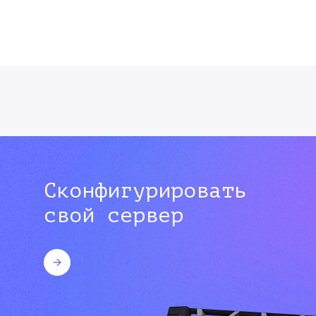
Сконфигурировать
свой сервер