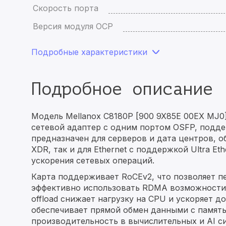
Скорость порта
Версия модуля OCP
Подробные характеристики
Подробное описание
Модель Mellanox C8180P [900 9X85E 00EX MJ0
сетевой адаптер с одним портом OSFP, подде
предназначен для серверов и дата центров, об
XDR, так и для Ethernet с поддержкой Ultra 
ускорения сетевых операций.
Карта поддерживает RoCEv2, что позволяет п
эффективно использовать RDMA возможности 
offload снижает нагрузку на CPU и ускоряет 
обеспечивает прямой обмен данными с памят
производительность в вычислительных и AI 