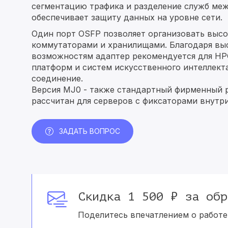
сегментацию трафика и разделение служб меж
обеспечивает защиту данных на уровне сети.
Один порт OSFP позволяет организовать выс
коммутаторами и хранилищами. Благодаря вы
возможностям адаптер рекомендуется для HP
платформ и систем искусственного интеллекта
соединение.
Версия
MJ0
- также стандартный фирменный ра
рассчитан для серверов с фиксаторами внутри 
ЗАДАТЬ ВОПРОС
Скидка 1 500 ₽ за обр
Поделитесь впечатлением о работе 