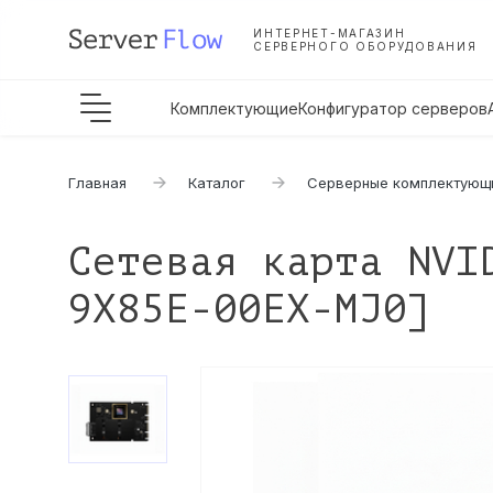
ИНТЕРНЕТ-МАГАЗИН
СЕРВЕРНОГО ОБОРУДОВАНИЯ
Комплектующие
Конфигуратор серверов
Главная
Каталог
Серверные комплектующ
Сетевая карта NVI
9X85E-00EX-MJ0]