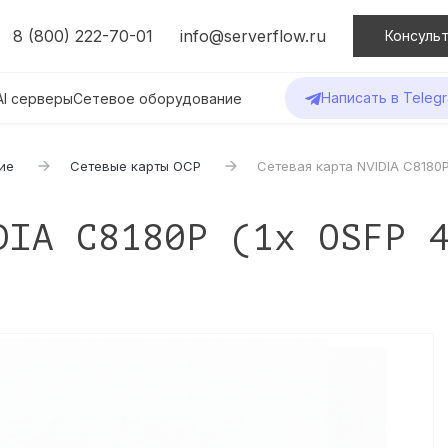
8 (800) 222-70-01
info@serverflow.ru
Консульт
Написать в Teleg
AI серверы
Сетевое оборудование
ие
Сетевые карты OCP
Сетевая карта NVIDIA C8180
DIA C8180P (1x OSFP 