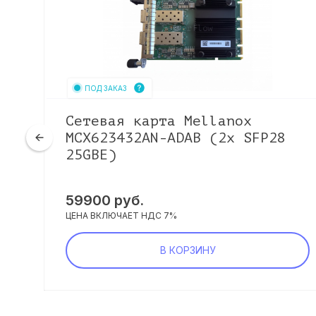
ПОД ЗАКАЗ
Сетевая карта Mellanox
6
MCX623432AN-ADAB (2x SFP28
25GBE)
59900
руб.
ЦЕНА ВКЛЮЧАЕТ НДС 7%
В КОРЗИНУ