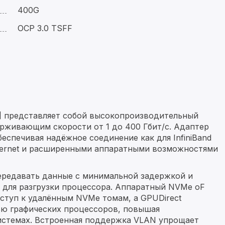
400G
OCP 3.0 TSFF
] представляет собой высокопроизводительный
рживающим скорости от 1 до 400 Гбит/с. Адаптер
еспечивая надёжное соединение как для InfiniBand
Ethernet и расширенными аппаратными возможностями
ередавать данные с минимальной задержкой и
для разгрузки процессора. Аппаратный NVMe oF
доступ к удалённым NVMe томам, а GPUDirect
ью графических процессоров, повышая
системах. Встроенная поддержка VLAN упрощает