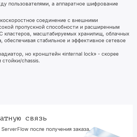
ду пользователями, а аппаратное шифрование
окоскоростное соединение с внешними
сокой пропускной способности и расширенным
C кластеров, масштабируемых хранилищ, облачных
, обеспечивая стабильное и эффективное сетевое
диатор, но кронштейн «internal lock» - скорее
стойки/chassis.
атную связь
ServerFlow после получения заказа.