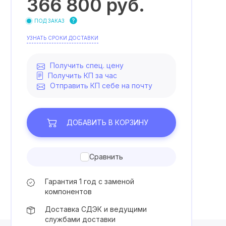
366 800
руб.
ПОД ЗАКАЗ
УЗНАТЬ СРОКИ ДОСТАВКИ
Получить спец. цену
Получить КП за час
Отправить КП себе на почту
ДОБАВИТЬ
В КОРЗИНУ
Сравнить
Гарантия 1 год с заменой
компонентов
Доставка СДЭК и ведущими
службами доставки