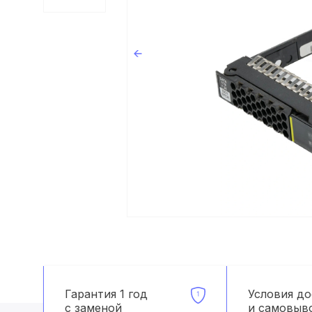
Гарантия 1 год
Условия д
с заменой
и самовыв