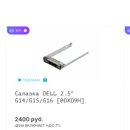
Б/У
ПОД ЗАКАЗ
Cалазка DELL 2.5"
G14/G15/G16 [0DXD9H]
2400
руб.
ЦЕНА ВКЛЮЧАЕТ НДС 7%