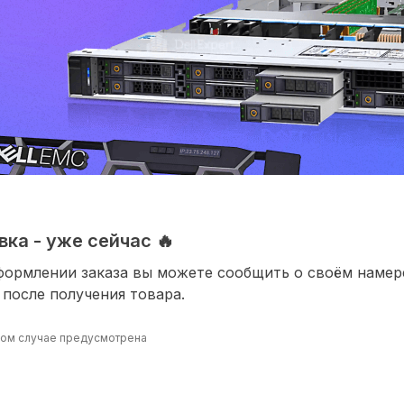
ка - уже сейчас 🔥
формлении заказа вы можете сообщить о своём наме
 после получения товара.
ином случае предусмотрена