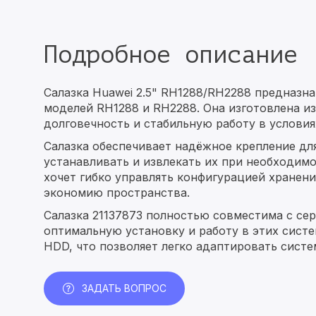
Подробное описание
Салазка Huawei 2.5" RH1288/RH2288 предназна
моделей RH1288 и RH2288. Она изготовлена и
долговечность и стабильную работу в условия
Салазка обеспечивает надёжное крепление для
устанавливать и извлекать их при необходимо
хочет гибко управлять конфигурацией хранени
экономию пространства.
Салазка 21137873 полностью совместима с се
оптимальную установку и работу в этих сист
HDD, что позволяет легко адаптировать систе
ЗАДАТЬ ВОПРОС