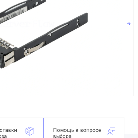
оставки
Помощь в вопросе
оза
выбора