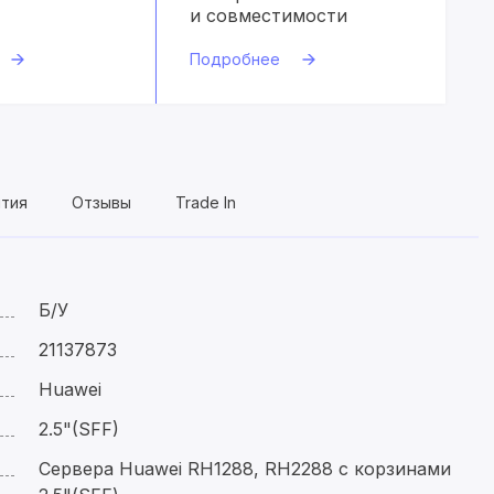
и совместимости
Подробнее
нтия
Отзывы
Trade In
Б/У
21137873
Huawei
2.5"(SFF)
Сервера Huawei RH1288, RH2288 c корзинами