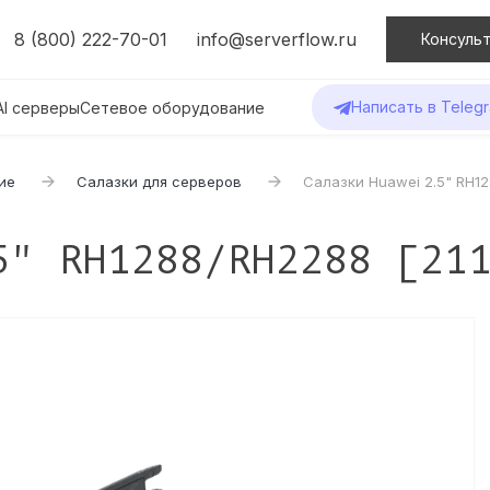
8 (800) 222-70-01
info@serverflow.ru
Консульт
Написать в Teleg
AI серверы
Сетевое оборудование
ие
Салазки для серверов
Салазки Huawei 2.5" RH12
5" RH1288/RH2288 [21