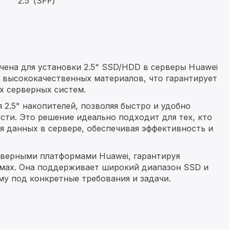
2.5"(SFF)
чена для установки 2.5" SSD/HDD в серверы Huawei
з высококачественных материалов, что гарантирует
х серверных систем.
 2.5" накопителей, позволяя быстро и удобно
сти. Это решение идеально подходит для тех, кто
я данных в сервере, обеспечивая эффективность и
рверными платформами Huawei, гарантируя
емах. Она поддерживает широкий диапазон SSD и
му под конкретные требования и задачи.