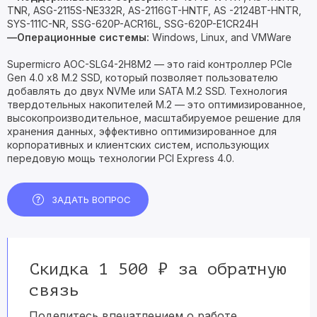
TNR, ASG-2115S-NE332R, AS-2116GT-HNTF, AS -2124BT-HNTR,
SYS-111C-NR, SSG-620P-ACR16L, SSG-620P-E1CR24H
—Операционные системы:
Windows, Linux, and VMWare
Supermicro AOC-SLG4-2H8M2 — это raid контроллер PCIe
Gen 4.0 x8 M.2 SSD, который позволяет пользователю
добавлять до двух NVMe или SATA M.2 SSD. Технология
твердотельных накопителей M.2 — это оптимизированное,
высокопроизводительное, масштабируемое решение для
хранения данных, эффективно оптимизированное для
корпоративных и клиентских систем, использующих
передовую мощь технологии PCI Express 4.0.
ЗАДАТЬ ВОПРОС
Скидка 1 500 ₽ за обратную
связь
Поделитесь впечатлением о работе