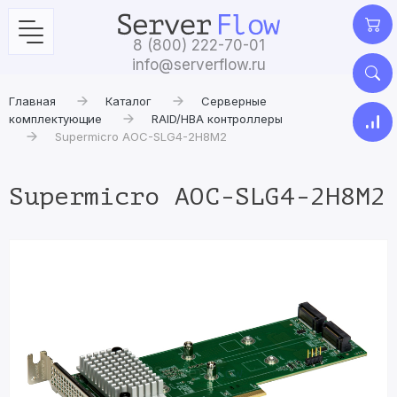
8 (800) 222-70-01
info@serverflow.ru
Главная
Каталог
Серверные
комплектующие
RAID/HBA контроллеры
Supermicro AOC-SLG4-2H8M2
Supermicro AOC-SLG4-2H8M2