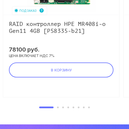
ПОД ЗАКАЗ
RAID контроллер HPE MR408i-o
Gen11 4GB [P58335-b21]
78100
руб.
ЦЕНА ВКЛЮЧАЕТ НДС 7%
В КОРЗИНУ