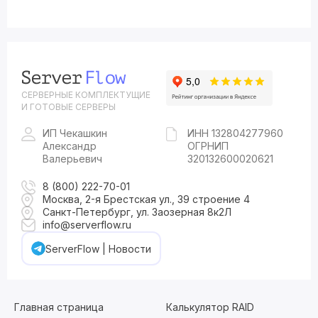
СЕРВЕРНЫЕ КОМПЛЕКТУЩИЕ
И ГОТОВЫЕ СЕРВЕРЫ
ИП Чекашкин
ИНН 132804277960
Александр
ОГРНИП
Валерьевич
320132600020621
8 (800) 222-70-01
Москва, 2-я Брестская ул., 39 строение 4
Санкт-Петербург, ул. Заозерная 8к2Л
info@serverflow.ru
ServerFlow | Новости
Главная страница
Калькулятор RAID