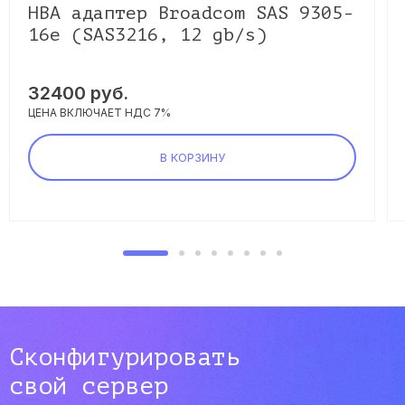
HBA адаптер Broadcom SAS 9305-
16e (SAS3216, 12 gb/s)
32400
руб.
ЦЕНА ВКЛЮЧАЕТ НДС 7%
В КОРЗИНУ
Сконфигурировать
свой сервер