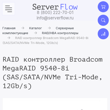
8 (800) 222-70-01
info@serverflow.ru
Главная
Каталог
Серверные
комплектующие
RAID/HBA контроллеры
RAID контроллер Broadcom MegaRAID 9540-8i
(SAS/SATA/NVMe Tri-Mode, 12Gb/s)
RAID контроллер Broadcom
MegaRAID 9540-8i
(SAS/SATA/NVMe Tri-Mode,
12Gb/s)