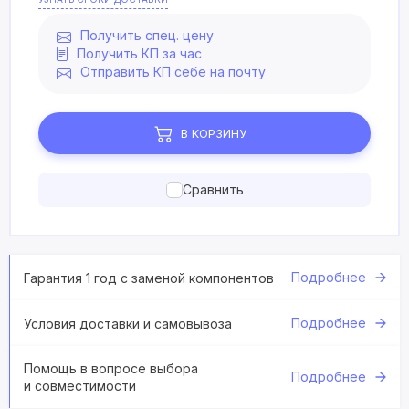
Получить спец. цену
Получить КП за час
Отправить КП себе на почту
В КОРЗИНУ
Сравнить
Подробнее
Гарантия 1 год с заменой компонентов
Подробнее
Условия доставки и самовывоза
Помощь в вопросе выбора
Подробнее
и совместимости