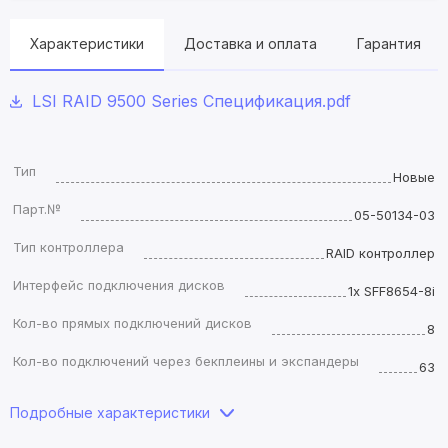
Характеристики
Доставка и оплата
Гарантия
LSI RAID 9500 Series Спецификация.pdf
Тип
Новые
Парт.№
05-50134-03
Тип контроллера
RAID контроллер
Интерфейс подключения дисков
1x SFF8654-8i
Кол-во прямых подключений дисков
8
Кол-во подключений через бекплеины и экспандеры
63
Подробные характеристики