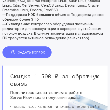
vSphere/ESXi, Red Hat Enterprise Linux, SuSE Linux, Ubuntu
Linux, Citrix XenServer, CentOS Linux, Debian Linux, Oracle
Enterprise Linux, Fedora, FreeBSD.
—Поддержка HDD большого объема:
Поддержка дисков
объемом более 3 Тб
—Охлаждение:
контроллер оборудован пассивным
радиатором для эксплуатации в серверах с устойчивым
потоком воздуха. В случае эксплуатации в стационарном
ПК требуется активное охлаждение(вентилятор).
ЗАДАТЬ ВОПРОС
Скидка 1 500 ₽ за обратную
связь
Поделитесь впечатлением о работе
ServerFlow после получения заказа.
* - СКИДКА ПРЕДОСТАВЛЯЕТСЯ ПРИ ПОКУПКЕ ОТ 30 000 РУБЛЕЙ, В