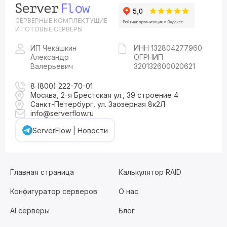
СЕРВЕРНЫЕ КОМПЛЕКТУЩИЕ
И ГОТОВЫЕ СЕРВЕРЫ
ИП Чекашкин
ИНН 132804277960
Александр
ОГРНИП
Валерьевич
320132600020621
8 (800) 222-70-01
Москва, 2-я Брестская ул., 39 строение 4
Санкт-Петербург, ул. Заозерная 8к2Л
info@serverflow.ru
ServerFlow | Новости
Главная страница
Калькулятор RAID
Конфигуратор серверов
О нас
AI серверы
Блог