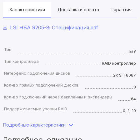
Характеристики
Доставка и оплата
Гарантия
LSI HBA 9205-8i Спецификация.pdf
Тип
Б/У
Тип контроллера
RAID контроллер
Интерфейс подключения дисков
2x SFF8087
Кол-во прямых подключений дисков
8
Кол-во подключений через бекплеины и экспандеры
64
Поддерживаемые уровни RAID
0, 1, 10
Подробные характеристики
Подробное описание