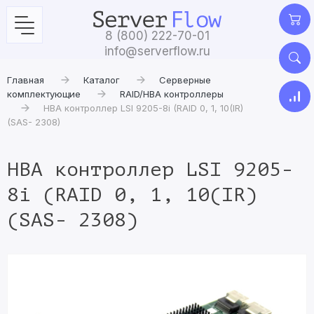
8 (800) 222-70-01
info@serverflow.ru
Главная
Каталог
Серверные
комплектующие
RAID/HBA контроллеры
HBA контроллер LSI 9205-8i (RAID 0, 1, 10(IR)
(SAS- 2308)
HBA контроллер LSI 9205-
8i (RAID 0, 1, 10(IR)
(SAS- 2308)