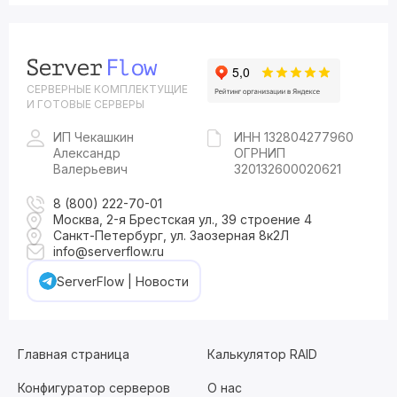
СЕРВЕРНЫЕ КОМПЛЕКТУЩИЕ
И ГОТОВЫЕ СЕРВЕРЫ
ИП Чекашкин
ИНН 132804277960
Александр
ОГРНИП
Валерьевич
320132600020621
8 (800) 222-70-01
Москва, 2-я Брестская ул., 39 строение 4
Санкт-Петербург, ул. Заозерная 8к2Л
info@serverflow.ru
ServerFlow | Новости
Главная страница
Калькулятор RAID
Конфигуратор серверов
О нас