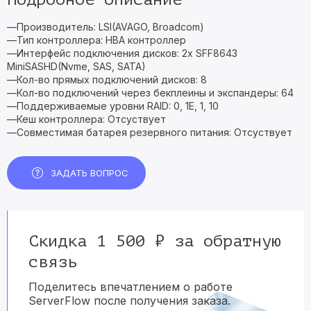
—Производитель: LSI(AVAGO, Broadcom)
—Тип контроллера: HBA контроллер
—Интерфейс подключения дисков: 2x SFF8643
MiniSASHD(Nvme, SAS, SATA)
—Кол-во прямых подключений дисков: 8
—Кол-во подключений через бекплеины и экспандеры: 64
—Поддерживаемые уровни RAID: 0, 1E, 1, 10
—Кеш контроллера: Отсуствует
—Совместимая батарея резервного питания: Отсуствует
ЗАДАТЬ ВОПРОС
Скидка 1 500 ₽ за обратную
связь
Поделитесь впечатлением о работе
ServerFlow после получения заказа.