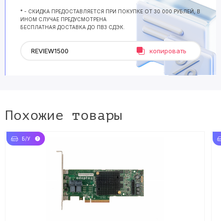
* - СКИДКА ПРЕДОСТАВЛЯЕТСЯ ПРИ ПОКУПКЕ ОТ 30 000 РУБЛЕЙ, В
ИНОМ СЛУЧАЕ ПРЕДУСМОТРЕНА
БЕСПЛАТНАЯ ДОСТАВКА ДО ПВЗ СДЭК.
копировать
Похожие товары
Б/У