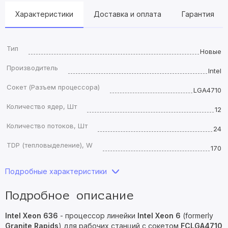
Характеристики
Доставка и оплата
Гарантия
Тип
Новые
Производитель
Intel
Сокет (Разъем процессора)
LGA4710
Количество ядер, Шт
12
Количество потоков, Шт
24
TDP (тепловыделение), W
170
Подробные характеристики
Подробное описание
Intel Xeon 636
- процессор линейки
Intel Xeon 6
(formerly
Granite Rapids
) для рабочих станций с сокетом
FCLGA4710