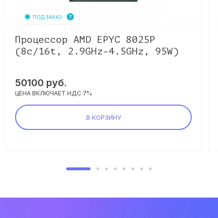
ПОД ЗАКАЗ
Процессор AMD EPYC 8025P
(8c/16t, 2.9GHz–4.5GHz, 95W)
50100
руб.
ЦЕНА ВКЛЮЧАЕТ НДС 7%
В КОРЗИНУ