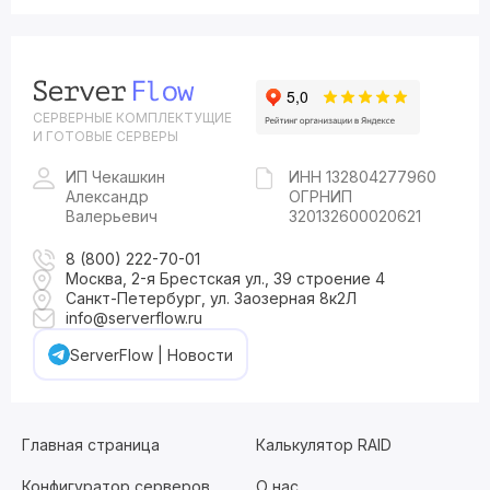
СЕРВЕРНЫЕ КОМПЛЕКТУЩИЕ
И ГОТОВЫЕ СЕРВЕРЫ
ИП Чекашкин
ИНН 132804277960
Александр
ОГРНИП
Валерьевич
320132600020621
8 (800) 222-70-01
Москва, 2-я Брестская ул., 39 строение 4
Санкт-Петербург, ул. Заозерная 8к2Л
info@serverflow.ru
ServerFlow | Новости
Главная страница
Калькулятор RAID
Конфигуратор серверов
О нас