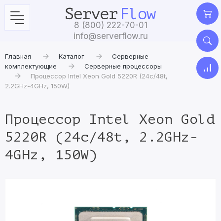
8 (800) 222-70-01
info@serverflow.ru
Главная
Каталог
Серверные
комплектующие
Серверные процессоры
Процессор Intel Xeon Gold 5220R (24c/48t,
2.2GHz-4GHz, 150W)
Процессор Intel Xeon Gold
5220R (24c/48t, 2.2GHz-
4GHz, 150W)