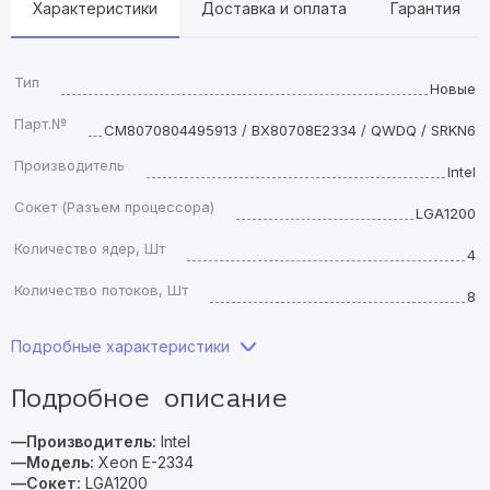
Характеристики
Доставка и оплата
Гарантия
Тип
Новые
Парт.№
CM8070804495913 / BX80708E2334 / QWDQ / SRKN6
Производитель
Intel
Сокет (Разъем процессора)
LGA1200
Количество ядер, Шт
4
Количество потоков, Шт
8
Подробные характеристики
Подробное описание
—Производитель:
Intel
—Модель:
Xeon E-2334
—Сокет:
LGA1200