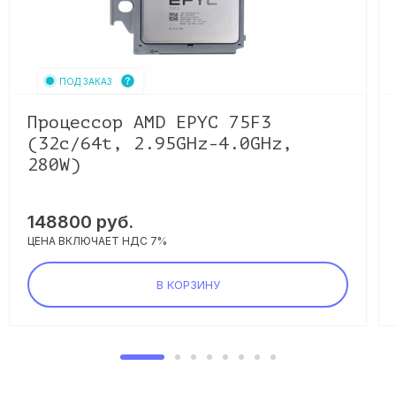
ПОД ЗАКАЗ
Процессор AMD EPYC 75F3
(32c/64t, 2.95GHz-4.0GHz,
280W)
148800
руб.
ЦЕНА ВКЛЮЧАЕТ НДС 7%
В КОРЗИНУ