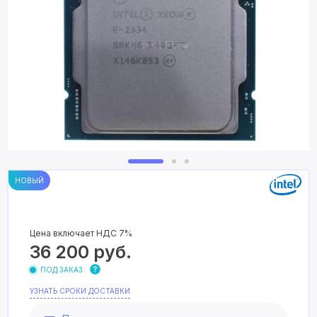
НОВЫЙ
Цена включает НДС 7%
36 200
руб.
ПОД ЗАКАЗ
УЗНАТЬ СРОКИ ДОСТАВКИ