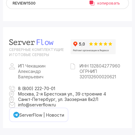
копировать
СЕРВЕРНЫЕ КОМПЛЕКТУЩИЕ
И ГОТОВЫЕ СЕРВЕРЫ
ИП Чекашкин
ИНН 132804277960
Александр
ОГРНИП
Валерьевич
320132600020621
8 (800) 222-70-01
Москва, 2-я Брестская ул., 39 строение 4
Санкт-Петербург, ул. Заозерная 8к2Л
info@serverflow.ru
ServerFlow | Новости