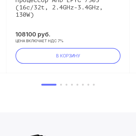
Процессор AMD EPYC 7303
(16c/32t, 2.4GHz-3.4GHz,
130W)
108100
руб.
ЦЕНА ВКЛЮЧАЕТ НДС 7%
В КОРЗИНУ