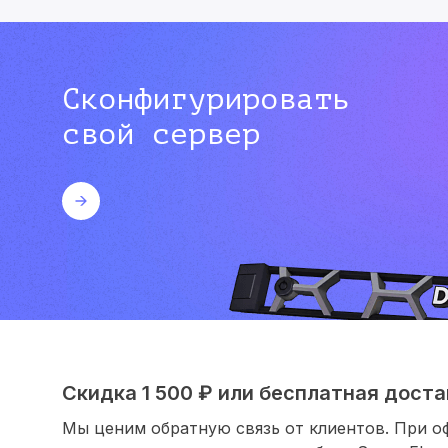
Сконфигурировать
свой сервер
Скидка 1 500 ₽ или бесплатная достав
Мы ценим обратную связь от клиентов. При о