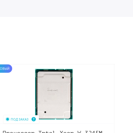
ОВЫЙ
Б/У
ПОД ЗАКАЗ