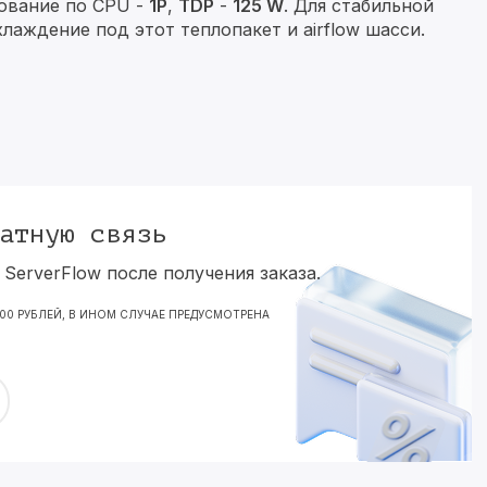
ование по CPU -
1P
,
TDP
-
125 W
. Для стабильной
лаждение под этот теплопакет и airflow шасси.
атную связь
ServerFlow после получения заказа.
000 РУБЛЕЙ, В ИНОМ СЛУЧАЕ ПРЕДУСМОТРЕНА