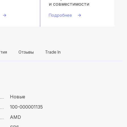
и совместимости
Подробнее
нтия
Отзывы
Trade In
Новые
100-000001135
AMD