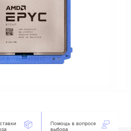
оставки
Помощь в вопросе
оза
выбора