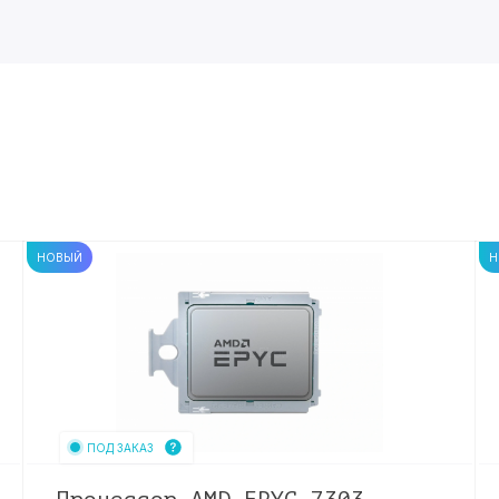
НОВЫЙ
Н
ПОД ЗАКАЗ