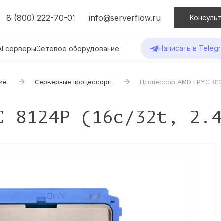
8 (800) 222-70-01
info@serverflow.ru
Консульт
Написать в Teleg
AI серверы
Сетевое оборудование
ие
Серверные процессоры
Процессор AMD EPYC 8124
C 8124P (16c/32t, 2.