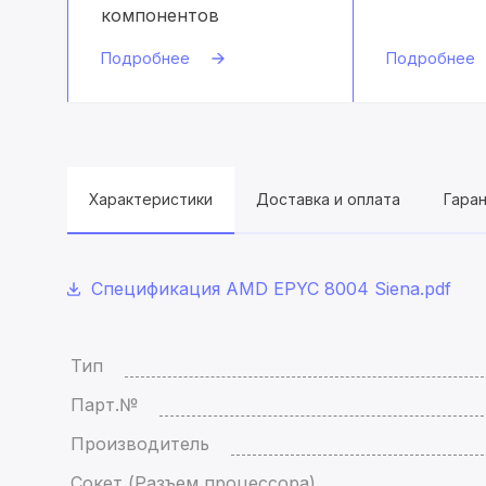
компонентов
Подробнее
Подробнее
Характеристики
Доставка и оплата
Гара
Спецификация AMD EPYC 8004 Siena.pdf
Тип
Парт.№
Производитель
Сокет (Разъем процессора)