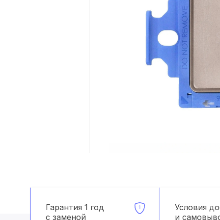
Гарантия 1 год
Условия д
с заменой
и самовыв