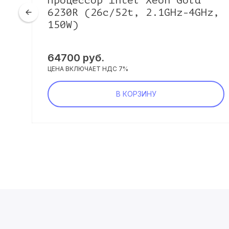
Процессор Intel Xeon Gold
6230R (26c/52t, 2.1GHz-4GHz,
150W)
64700
руб.
ЦЕНА ВКЛЮЧАЕТ НДС 7%
В КОРЗИНУ