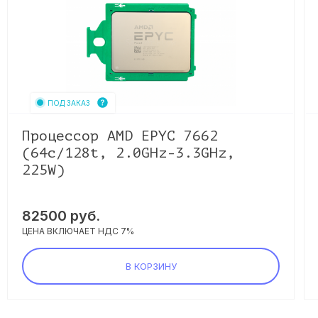
ПОД ЗАКАЗ
Процессор AMD EPYC 7662
(64c/128t, 2.0GHz-3.3GHz,
225W)
82500
руб.
ЦЕНА ВКЛЮЧАЕТ НДС 7%
В КОРЗИНУ