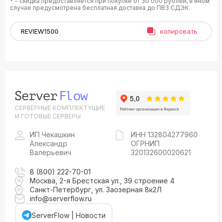
* - скидка предоставляется при покупке от 30 000 рублей, в ином
случае предусмотрена бесплатная доставка до ПВЗ СДЭК.
копировать
СЕРВЕРНЫЕ КОМПЛЕКТУЩИЕ
И ГОТОВЫЕ СЕРВЕРЫ
ИП Чекашкин
ИНН 132804277960
Александр
ОГРНИП
Валерьевич
320132600020621
8 (800) 222-70-01
Москва, 2-я Брестская ул., 39 строение 4
Санкт-Петербург, ул. Заозерная 8к2Л
info@serverflow.ru
ServerFlow | Новости