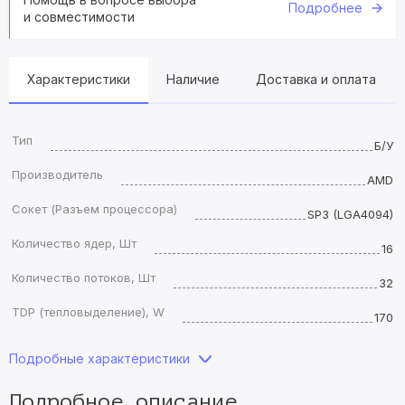
Подробнее
и совместимости
Характеристики
Наличие
Доставка и оплата
Тип
Б/У
Производитель
AMD
Сокет (Разъем процессора)
SP3 (LGA4094)
Количество ядер, Шт
16
Количество потоков, Шт
32
TDP (тепловыделение), W
170
Подробные характеристики
Подробное описание