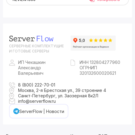
СЕРВЕРНЫЕ КОМПЛЕКТУЩИЕ
И ГОТОВЫЕ СЕРВЕРЫ
ИП Чекашкин
ИНН 132804277960
Александр
ОГРНИП
Валерьевич
320132600020621
8 (800) 222-70-01
Москва, 2-я Брестская ул., 39 строение 4
Санкт-Петербург, ул. Заозерная 8к2Л
info@serverflow.ru
ServerFlow | Новости