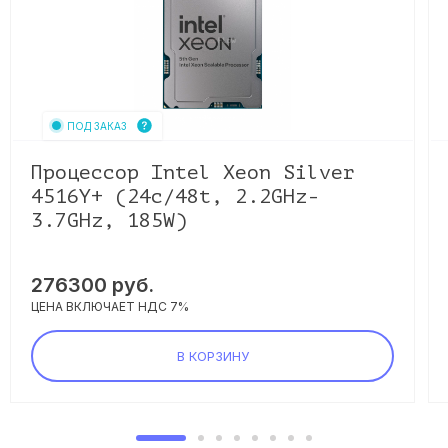
ПОД ЗАКАЗ
Процессор Intel Xeon Silver
4516Y+ (24c/48t, 2.2GHz-
3.7GHz, 185W)
276300
руб.
ЦЕНА ВКЛЮЧАЕТ НДС 7%
В КОРЗИНУ