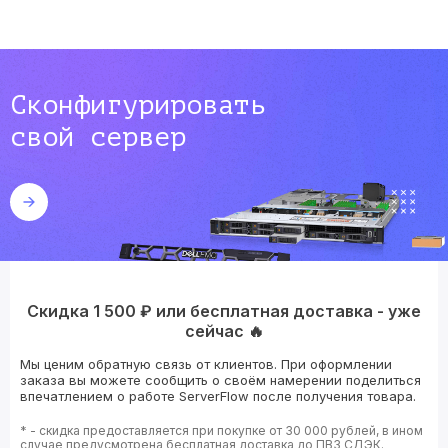
Сконфигурировать
свой сервер
Скидка 1 500 ₽ или бесплатная доставка - уже
сейчас 🔥
Мы ценим обратную связь от клиентов. При оформлении
заказа вы можете сообщить о своём намерении поделиться
впечатлением о работе ServerFlow после получения товара.
* - скидка предоставляется при покупке от 30 000 рублей, в ином
случае предусмотрена бесплатная доставка до ПВЗ СДЭК.