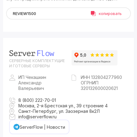
копировать
СЕРВЕРНЫЕ КОМПЛЕКТУЩИЕ
И ГОТОВЫЕ СЕРВЕРЫ
ИП Чекашкин
ИНН 132804277960
Александр
ОГРНИП
Валерьевич
320132600020621
8 (800) 222-70-01
Москва, 2-я Брестская ул., 39 строение 4
Санкт-Петербург, ул. Заозерная 8к2Л
info@serverflow.ru
ServerFlow | Новости