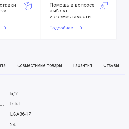
оставки
Помощь в вопросе
оза
выбора
и совместимости
Подробнее
ата
Совместимые товары
Гарантия
Отзывы
Б/У
Intel
LGA3647
24