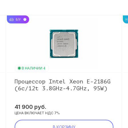
Б/У
Н
В НАЛИЧИИ 4
Процессор Intel Xeon E-2186G
(6c/12t 3.8GHz-4.7GHz, 95W)
41 900 руб.
ЦЕНА ВКЛЮЧАЕТ НДС 7%
В КОРЗИНУ