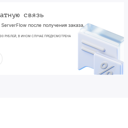
атную связь
ServerFlow после получения заказа.
000 РУБЛЕЙ, В ИНОМ СЛУЧАЕ ПРЕДУСМОТРЕНА