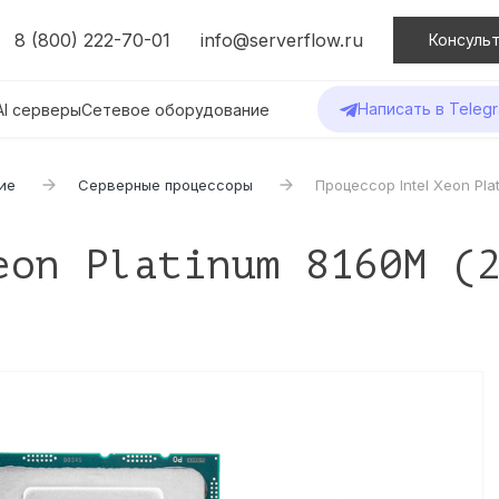
8 (800) 222-70-01
info@serverflow.ru
Консульт
Написать в Teleg
AI серверы
Сетевое оборудование
ие
Серверные процессоры
Процессор Intel Xeon Pla
eon Platinum 8160M (