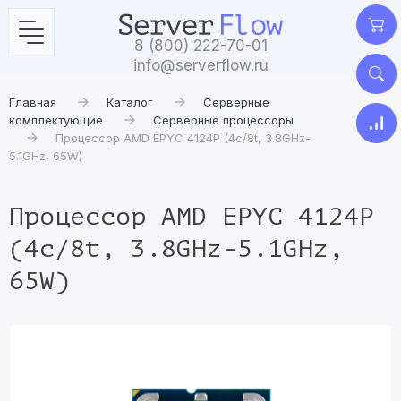
8 (800) 222-70-01
info@serverflow.ru
Главная
Каталог
Серверные
комплектующие
Серверные процессоры
Процессор AMD EPYC 4124P (4c/8t, 3.8GHz-
5.1GHz, 65W)
Процессор AMD EPYC 4124P
(4c/8t, 3.8GHz-5.1GHz,
65W)