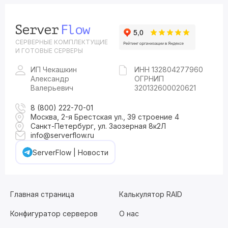
СЕРВЕРНЫЕ КОМПЛЕКТУЩИЕ
И ГОТОВЫЕ СЕРВЕРЫ
ИП Чекашкин
ИНН 132804277960
Александр
ОГРНИП
Валерьевич
320132600020621
8 (800) 222-70-01
Москва, 2-я Брестская ул., 39 строение 4
Санкт-Петербург, ул. Заозерная 8к2Л
info@serverflow.ru
ServerFlow | Новости
Главная страница
Калькулятор RAID
Конфигуратор серверов
О нас