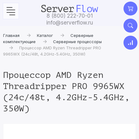
8 (800) 222-70-01
info@serverflow.ru
Главная
Каталог
Серверные
комплектующие
Серверные процессоры
Процессор AMD Ryzen Threadripper PRO
9965WX (24c/48t, 4.2GHz-5.4GHz, 350W)
Процессор AMD Ryzen
Threadripper PRO 9965WX
(24c/48t, 4.2GHz-5.4GHz,
350W)