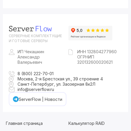
СЕРВЕРНЫЕ КОМПЛЕКТУЩИЕ
И ГОТОВЫЕ СЕРВЕРЫ
ИП Чекашкин
ИНН 132804277960
Александр
ОГРНИП
Валерьевич
320132600020621
8 (800) 222-70-01
Москва, 2-я Брестская ул., 39 строение 4
Санкт-Петербург, ул. Заозерная 8к2Л
info@serverflow.ru
ServerFlow | Новости
Главная страница
Калькулятор RAID