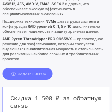
AVX512, AES, AMD-V, FMA3, SSE4.2
и другие, что
обеспечивает высокую эффективность в
специализированных вычислениях.
Поддержка технологии
NVMe
для загрузки системы и
конфигурация
RAID уровней 0, 1, 5 и 10
дополнительно
обеспечивает надёжность и защиту хранения данных.
AMD Ryzen Threadripper PRO 9965WX
— превосходное
решение для профессионалов, которым требуется
выдающаяся вычислительная мощность и стабильность
для реализации наиболее сложных и требовательных
проектов.
ЗАДАТЬ ВОПРОС
Скидка 1 500 ₽ за обратную
связь