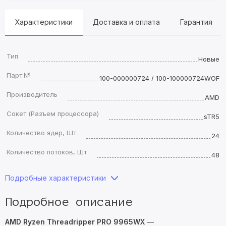
Характеристики
Доставка и оплата
Гарантия
Тип
Новые
Парт.№
100-000000724 / 100-100000724WOF
Производитель
AMD
Сокет (Разъем процессора)
sTR5
Количество ядер, Шт
24
Количество потоков, Шт
48
Подробные характеристики
Подробное описание
AMD Ryzen Threadripper PRO 9965WX
—