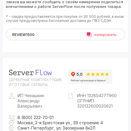
заказа вы можете сообщить о своём намерении поделиться
впечатлением о работе ServerFlow после получения товара.
* - скидка предоставляется при покупке от 30 000 рублей, в ином
случае предусмотрена бесплатная доставка до ПВЗ СДЭК.
копировать
СЕРВЕРНЫЕ КОМПЛЕКТУЩИЕ
И ГОТОВЫЕ СЕРВЕРЫ
ИП Чекашкин
ИНН 132804277960
Александр
ОГРНИП
Валерьевич
320132600020621
8 (800) 222-70-01
Москва, 2-я Брестская ул., 39 строение 4
Санкт-Петербург, ул. Заозерная 8к2Л