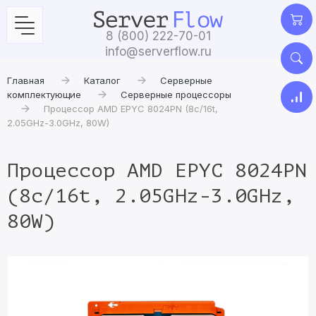
8 (800) 222-70-01
info@serverflow.ru
Главная
Каталог
Серверные
комплектующие
Серверные процессоры
Процессор AMD EPYC 8024PN (8c/16t,
2.05GHz-3.0GHz, 80W)
Процессор AMD EPYC 8024PN
(8c/16t, 2.05GHz-3.0GHz,
80W)