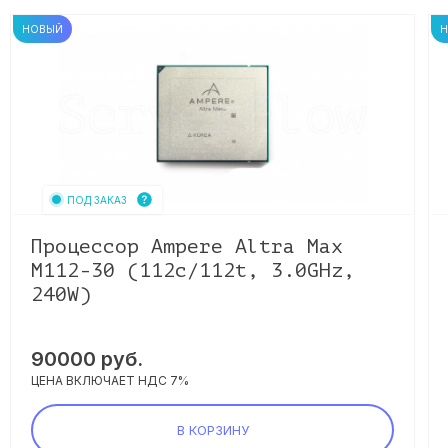
НОВЫЙ
ПОД ЗАКАЗ
Процессор Ampere Altra Max
M112-30 (112c/112t, 3.0GHz,
240W)
90000
руб.
ЦЕНА ВКЛЮЧАЕТ НДС 7%
В КОРЗИНУ