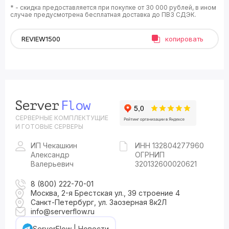
* - скидка предоставляется при покупке от 30 000 рублей, в ином
случае предусмотрена бесплатная доставка до ПВЗ СДЭК.
копировать
СЕРВЕРНЫЕ КОМПЛЕКТУЩИЕ
И ГОТОВЫЕ СЕРВЕРЫ
ИП Чекашкин
ИНН 132804277960
Александр
ОГРНИП
Валерьевич
320132600020621
8 (800) 222-70-01
Москва, 2-я Брестская ул., 39 строение 4
Санкт-Петербург, ул. Заозерная 8к2Л
info@serverflow.ru
ServerFlow | Новости