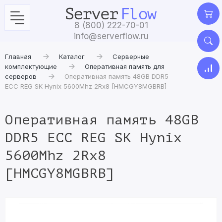
8 (800) 222-70-01
info@serverflow.ru
Главная
Каталог
Серверные
комплектующие
Оперативная память для
серверов
Оперативная память 48GB DDR5
ECC REG SK Hynix 5600Mhz 2Rx8 [HMCGY8MGBRB]
Оперативная память 48GB
DDR5 ECC REG SK Hynix
5600Mhz 2Rx8
[HMCGY8MGBRB]