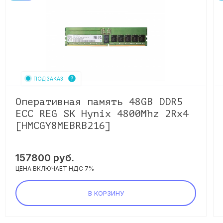
ПОД ЗАКАЗ
Оперативная память 48GB DDR5
ECC REG SK Hynix 4800Mhz 2Rx4
[HMCGY8MEBRB216]
157800
руб.
ЦЕНА ВКЛЮЧАЕТ НДС 7%
В КОРЗИНУ