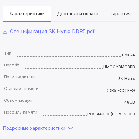
Характеристики
Доставка и оплата
Гарантия
Спецификация SK Hynix DDR5.pdf
Тип
Новые
Парт.№
HMCGY8MGBRB
Производитель
SK Hynix
Стандарт памяти
DDR5 ECC REG
Объем модуля
48GB
Профиль памяти
PC5‑44800 (DDR5‑5600)
Подробные характеристики