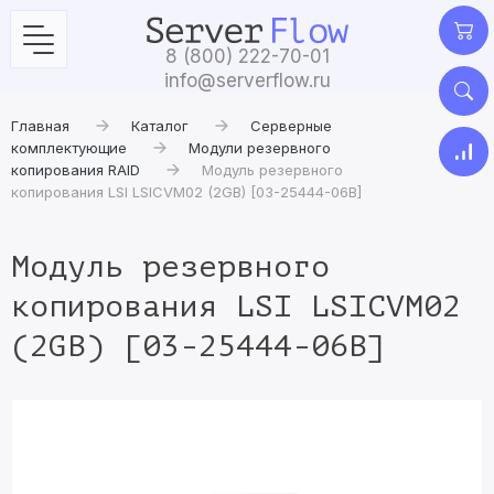
8 (800) 222-70-01
info@serverflow.ru
Главная
Каталог
Серверные
комплектующие
Модули резервного
копирования RAID
Модуль резервного
копирования LSI LSICVM02 (2GB) [03-25444-06B]
Модуль резервного
копирования LSI LSICVM02
(2GB) [03-25444-06B]