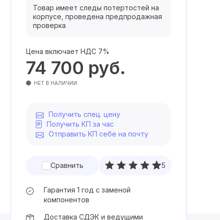
Товар имеет следы потертостей на
корпусе, проведена предпродажная
проверка
Цена включает НДС 7%
74 700
руб.
НЕТ В НАЛИЧИИ
Получить спец. цену
Получить КП за час
Отправить КП себе на почту
Сравнить
5
Гарантия 1 год с заменой
компонентов
Доставка СДЭК и ведущими