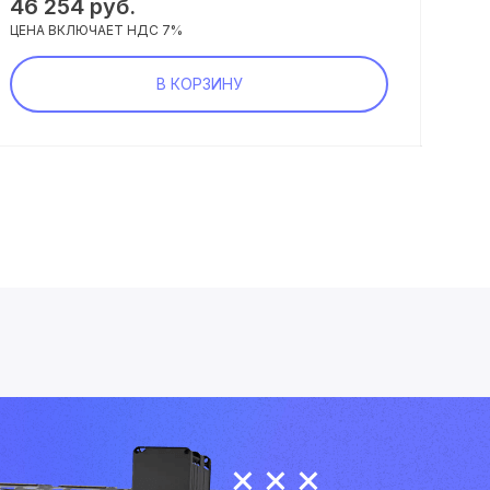
46 254 руб.
94 
ЦЕНА ВКЛЮЧАЕТ НДС 7%
ЦЕНА
В КОРЗИНУ