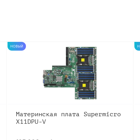
НОВЫЙ
Н
Материнская плата Supermicro
X11DPU-V