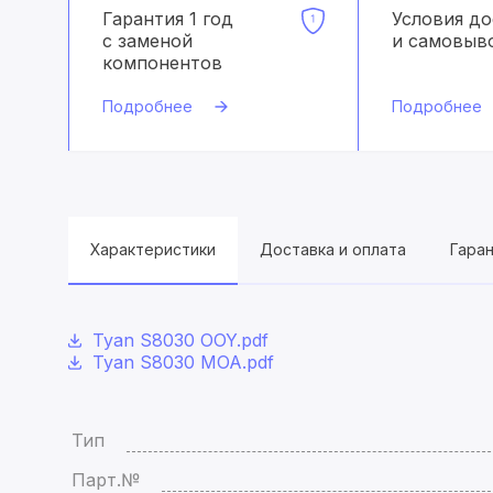
Гарантия 1 год
Условия д
с заменой
и самовыв
компонентов
Подробнее
Подробнее
Характеристики
Доставка и оплата
Гара
Tyan S8030 OOY.pdf
Tyan S8030 MOA.pdf
Тип
Парт.№