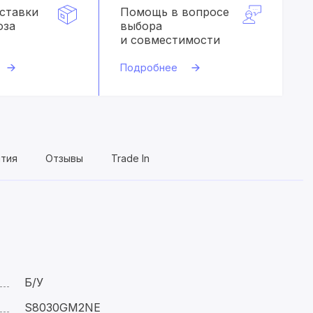
оставки
Помощь в вопросе
оза
выбора
и совместимости
Подробнее
нтия
Отзывы
Trade In
Б/У
S8030GM2NE