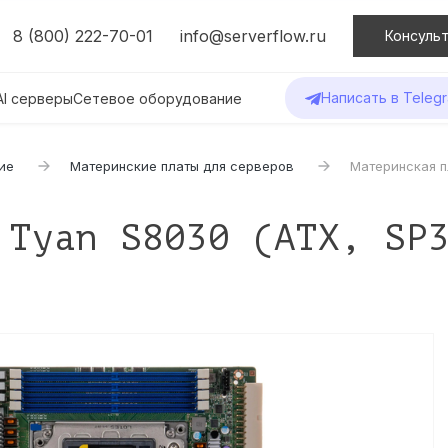
8 (800) 222-70-01
info@serverflow.ru
Консульт
Написать в Teleg
AI серверы
Сетевое оборудование
ие
Материнские платы для серверов
Материнская п
 Tyan S8030 (ATX, SP