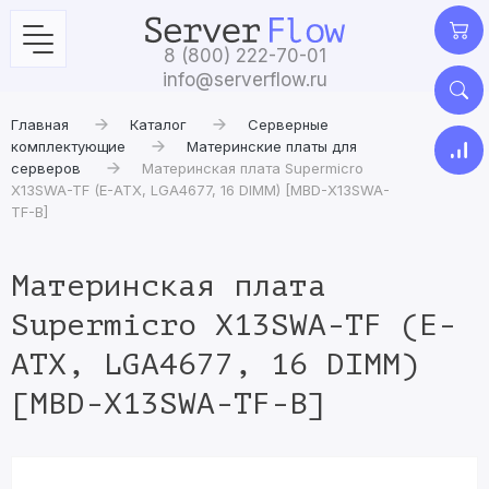
8 (800) 222-70-01
info@serverflow.ru
Главная
Каталог
Серверные
комплектующие
Материнские платы для
серверов
Материнская плата Supermicro
X13SWA-TF (E-ATX, LGA4677, 16 DIMM) [MBD-X13SWA-
TF-B]
Материнская плата
Supermicro X13SWA-TF (E-
ATX, LGA4677, 16 DIMM)
[MBD-X13SWA-TF-B]