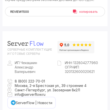
копировать
СЕРВЕРНЫЕ КОМПЛЕКТУЩИЕ
И ГОТОВЫЕ СЕРВЕРЫ
ИП Чекашкин
ИНН 132804277960
Александр
ОГРНИП
Валерьевич
320132600020621
8 (800) 222-70-01
Москва, 2-я Брестская ул., 39 строение 4
Санкт-Петербург, ул. Заозерная 8к2Л
info@serverflow.ru
ServerFlow | Новости