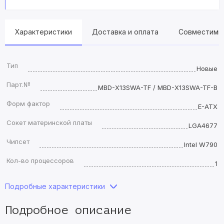
Характеристики
Доставка и оплата
Совместимы
Тип
Новые
Парт.№
MBD-X13SWA-TF / MBD-X13SWA-TF-B
Форм фактор
E-ATX
Сокет материнской платы
LGA4677
Чипсет
Intel W790
Кол-во процессоров
1
Подробные характеристики
Подробное описание