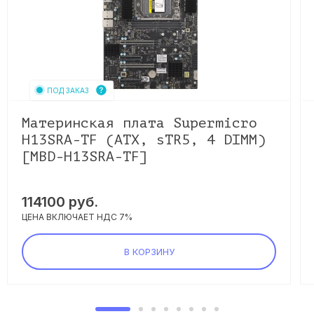
ПОД ЗАКАЗ
Материнская плата Supermicro
H13SRA-TF (ATX, sTR5, 4 DIMM)
[MBD-H13SRA-TF]
114100
руб.
ЦЕНА ВКЛЮЧАЕТ НДС 7%
В КОРЗИНУ