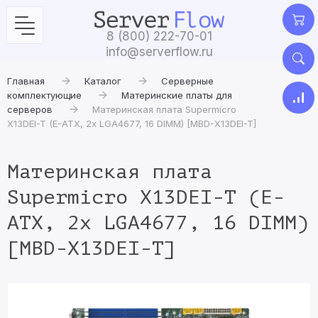
8 (800) 222-70-01
info@serverflow.ru
Главная
Каталог
Серверные
комплектующие
Материнские платы для
серверов
Материнская плата Supermicro
X13DEI-T (E-ATX, 2x LGA4677, 16 DIMM) [MBD-X13DEI-T]
Материнская плата
Supermicro X13DEI-T (E-
ATX, 2x LGA4677, 16 DIMM)
[MBD-X13DEI-T]