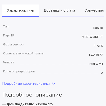
Характеристики
Доставка и оплата
Совместимы
Тип
Новые
Парт.№
MBD-X13DEI-T
Форм фактор
E-ATX
Сокет материнской платы
LGA4677
Чипсет
Intel C741
Кол-во процессоров
2
Подробные характеристики
Подробное описание
—Производитель:
Supermicro