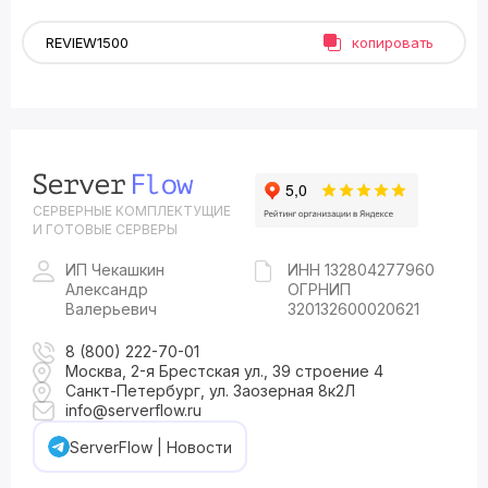
копировать
СЕРВЕРНЫЕ КОМПЛЕКТУЩИЕ
И ГОТОВЫЕ СЕРВЕРЫ
ИП Чекашкин
ИНН 132804277960
Александр
ОГРНИП
Валерьевич
320132600020621
8 (800) 222-70-01
Москва, 2-я Брестская ул., 39 строение 4
Санкт-Петербург, ул. Заозерная 8к2Л
info@serverflow.ru
ServerFlow | Новости